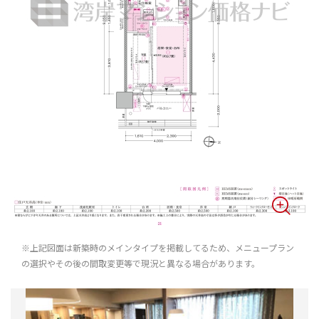
※上記図面は新築時のメインタイプを掲載してるため、メニュープラン
の選択やその後の間取変更等で現況と異なる場合があります。