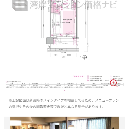
※上記図面は新築時のメインタイプを掲載してるため、メニュープラン
の選択やその後の間取変更等で現況と異なる場合があります。