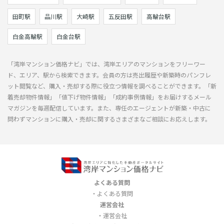
田町駅
品川駅
大崎駅
五反田駅
高輪台駅
白金高輪駅
白金台駅
「湾岸マンション価格ナビ」では、湾岸エリアのマンションをフリーワー
ド、エリア、駅から検索できます。会員の方は売出履歴や新築時のパンフレ
ット閲覧など、購入・売却する際に役立つ情報を調べることができます。「新
着売却物件情報」「値下げ物件情報」「成約事例情報」をお届けするメール
マガジンを毎週配信しています。また、専任のエージェントが新築・中古に
問わずマンションに購入・売却に関するさまざまなご相談にお応えします。
よくある質問
よくある質問
運営会社
運営会社