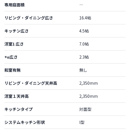
専用庭面積
―
リビング・ダイニング広さ
16.4帖
キッチン広さ
4.5帖
洋室1 広さ
7.0帖
+α広さ
2.3帖
和室有無
無し
リビング・ダイニング天井高
2,350mm
洋室１天井高
2,350mm
キッチンタイプ
対面型
システムキッチン形状
I型