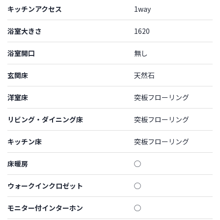
キッチンアクセス
1way
浴室大きさ
1620
浴室開口
無し
玄関床
天然石
洋室床
突板フローリング
リビング・ダイニング床
突板フローリング
キッチン床
突板フローリング
床暖房
◯
ウォークインクロゼット
◯
モニター付インターホン
◯