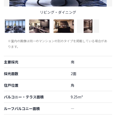
リビング・ダイニング
※室内の画像は同一のマンションの別のタイプを掲載している場合があ
ります。
主要採光
南
採光面数
2面
住戸位置
角
バルコニー・テラス面積
9.25m²
ルーフバルコニー面積
―