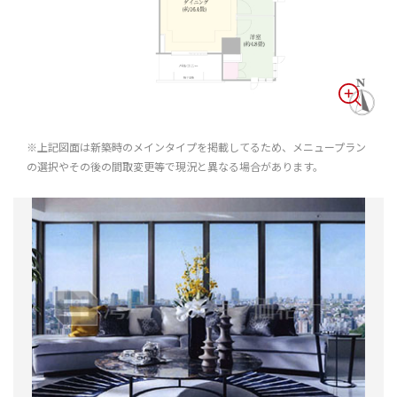
※上記図面は新築時のメインタイプを掲載してるため、メニュープラン
の選択やその後の間取変更等で現況と異なる場合があります。