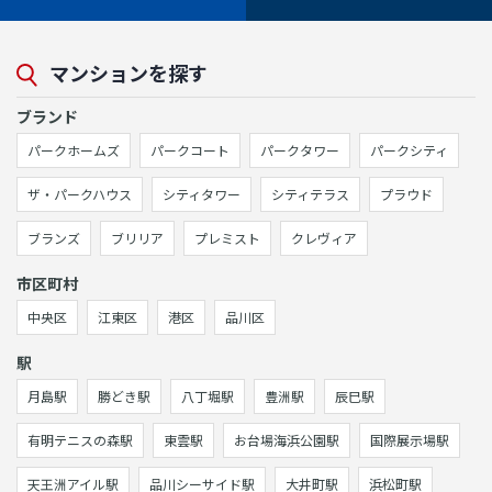
マンションを探す
ブランド
パークホームズ
パークコート
パークタワー
パークシティ
ザ・パークハウス
シティタワー
シティテラス
プラウド
ブランズ
ブリリア
プレミスト
クレヴィア
市区町村
中央区
江東区
港区
品川区
駅
月島駅
勝どき駅
八丁堀駅
豊洲駅
辰巳駅
有明テニスの森駅
東雲駅
お台場海浜公園駅
国際展示場駅
天王洲アイル駅
品川シーサイド駅
大井町駅
浜松町駅