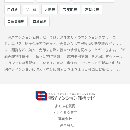
田町駅
品川駅
大崎駅
五反田駅
高輪台駅
白金高輪駅
白金台駅
「湾岸マンション価格ナビ」では、湾岸エリアのマンションをフリーワー
ド、エリア、駅から検索できます。会員の方は売出履歴や新築時のパンフレ
ット閲覧など、購入・売却する際に役立つ情報を調べることができます。「新
着売却物件情報」「値下げ物件情報」「成約事例情報」をお届けするメール
マガジンを毎週配信しています。また、専任のエージェントが新築・中古に
問わずマンションに購入・売却に関するさまざまなご相談にお応えします。
よくある質問
よくある質問
運営会社
運営会社