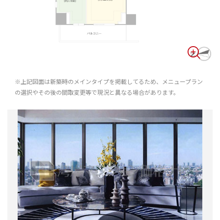
※上記図面は新築時のメインタイプを掲載してるため、メニュープラン
の選択やその後の間取変更等で現況と異なる場合があります。