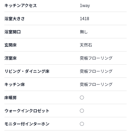
キッチンアクセス
1way
浴室大きさ
1418
浴室開口
無し
玄関床
天然石
洋室床
突板フローリング
リビング・ダイニング床
突板フローリング
キッチン床
突板フローリング
床暖房
◯
ウォークインクロゼット
◯
モニター付インターホン
◯