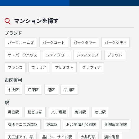
マンションを探す
ブランド
パークホームズ
パークコート
パークタワー
パークシティ
ザ・パークハウス
シティタワー
シティテラス
プラウド
ブランズ
ブリリア
プレミスト
クレヴィア
市区町村
中央区
江東区
港区
品川区
駅
月島駅
勝どき駅
八丁堀駅
豊洲駅
辰巳駅
有明テニスの森駅
東雲駅
お台場海浜公園駅
国際展示場駅
天王洲アイル駅
品川シーサイド駅
大井町駅
浜松町駅