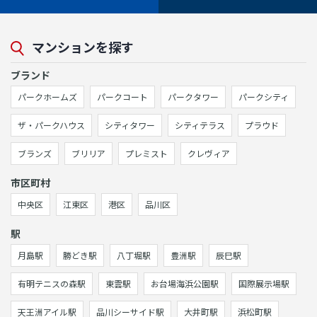
マンションを探す
ブランド
パークホームズ
パークコート
パークタワー
パークシティ
ザ・パークハウス
シティタワー
シティテラス
プラウド
ブランズ
ブリリア
プレミスト
クレヴィア
市区町村
中央区
江東区
港区
品川区
駅
月島駅
勝どき駅
八丁堀駅
豊洲駅
辰巳駅
有明テニスの森駅
東雲駅
お台場海浜公園駅
国際展示場駅
天王洲アイル駅
品川シーサイド駅
大井町駅
浜松町駅