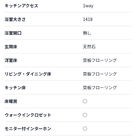
キッチンアクセス
1way
浴室大きさ
1418
浴室開口
無し
玄関床
天然石
洋室床
突板フローリング
リビング・ダイニング床
突板フローリング
キッチン床
突板フローリング
床暖房
◯
ウォークインクロゼット
◯
モニター付インターホン
◯