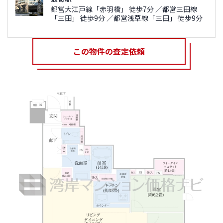
都営大江戸線「赤羽橋」 徒歩7分 ／都営三田線
「三田」 徒歩9分 ／都営浅草線「三田」 徒歩9分
この物件の査定依頼