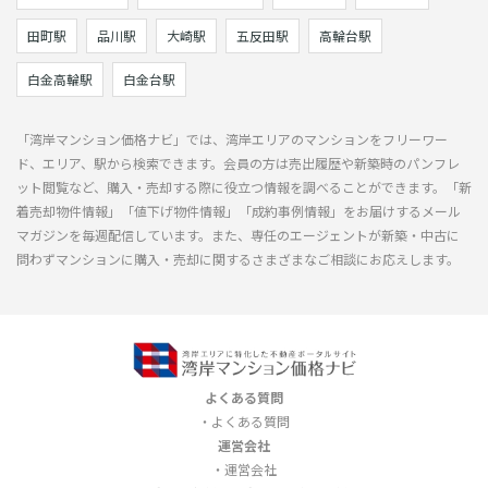
田町駅
品川駅
大崎駅
五反田駅
高輪台駅
白金高輪駅
白金台駅
「湾岸マンション価格ナビ」では、湾岸エリアのマンションをフリーワー
ド、エリア、駅から検索できます。会員の方は売出履歴や新築時のパンフレ
ット閲覧など、購入・売却する際に役立つ情報を調べることができます。「新
着売却物件情報」「値下げ物件情報」「成約事例情報」をお届けするメール
マガジンを毎週配信しています。また、専任のエージェントが新築・中古に
問わずマンションに購入・売却に関するさまざまなご相談にお応えします。
よくある質問
よくある質問
運営会社
運営会社