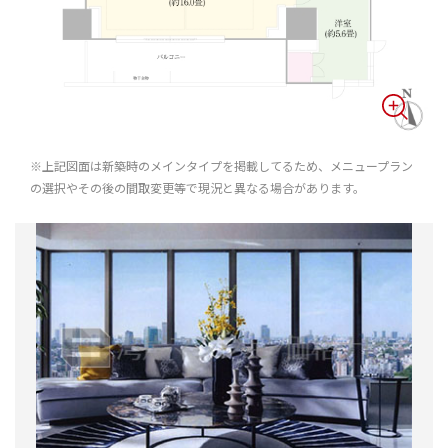
※上記図面は新築時のメインタイプを掲載してるため、メニュープラン
の選択やその後の間取変更等で現況と異なる場合があります。