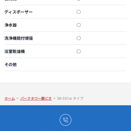
ディスポーザー
◯
浄水器
◯
洗浄機能付便座
◯
浴室乾燥機
◯
その他
ホーム
>
パークタワー勝どき
>
SN-55Cw タイプ