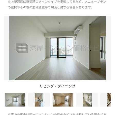
※上記図面は新築時のメインタイプを掲載してるため、メニュープラン
の選択やその後の間取変更等で現況と異なる場合があります。
リビング・ダイニング
※室内の画像は同一のマンションの別のタイプを掲載している場合があ