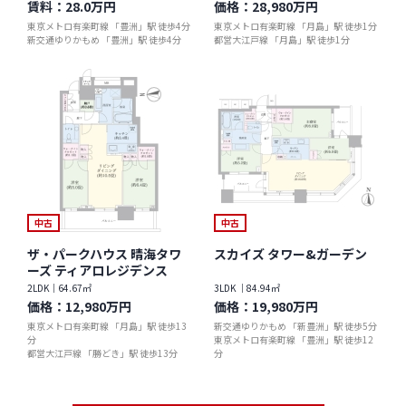
賃料：
28.0万円
価格：
28,980万円
東京メトロ有楽町線 「豊洲」駅 徒歩4分
東京メトロ有楽町線 「月島」駅 徒歩1分
新交通ゆりかもめ 「豊洲」駅 徒歩4分
都営大江戸線 「月島」駅 徒歩1分
中古
中古
ザ・パークハウス 晴海タワ
スカイズ タワー&ガーデン
ーズ ティアロレジデンス
2LDK｜64.67㎡
3LDK ｜84.94㎡
価格：
12,980万円
価格：
19,980万円
東京メトロ有楽町線 「月島」駅 徒歩13
新交通ゆりかもめ 「新豊洲」駅 徒歩5分
分
東京メトロ有楽町線 「豊洲」駅 徒歩12
都営大江戸線 「勝どき」駅 徒歩13分
分