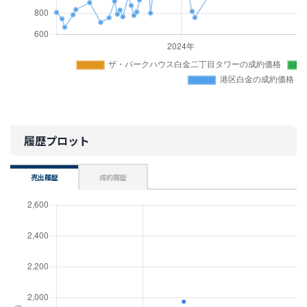
履歴プロット
売出履歴
成約履歴