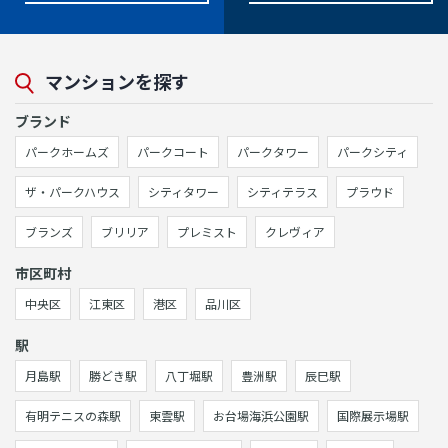
マンションを探す
ブランド
パークホームズ
パークコート
パークタワー
パークシティ
ザ・パークハウス
シティタワー
シティテラス
プラウド
ブランズ
ブリリア
プレミスト
クレヴィア
市区町村
中央区
江東区
港区
品川区
駅
月島駅
勝どき駅
八丁堀駅
豊洲駅
辰巳駅
有明テニスの森駅
東雲駅
お台場海浜公園駅
国際展示場駅