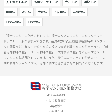
天王洲アイル駅
品川シーサイド駅
大井町駅
浜松町駅
田町駅
品川駅
大崎駅
五反田駅
高輪台駅
白金高輪駅
白金台駅
「湾岸マンション価格ナビ」では、湾岸エリアのマンションをフリーワー
ド、エリア、駅から検索できます。会員の方は売出履歴や新築時のパンフレ
ット閲覧など、購入・売却する際に役立つ情報を調べることができます。「新
着売却物件情報」「値下げ物件情報」「成約事例情報」をお届けするメール
マガジンを毎週配信しています。また、専任のエージェントが新築・中古に
問わずマンションに購入・売却に関するさまざまなご相談にお応えします。
よくある質問
よくある質問
運営会社
運営会社