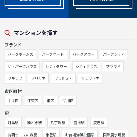
マンションを探す
ブランド
パークホームズ
パークコート
パークタワー
パークシティ
ザ・パークハウス
シティタワー
シティテラス
プラウド
ブランズ
ブリリア
プレミスト
クレヴィア
市区町村
中央区
江東区
港区
品川区
駅
月島駅
勝どき駅
八丁堀駅
豊洲駅
辰巳駅
有明テニスの森駅
東雲駅
お台場海浜公園駅
国際展示場駅