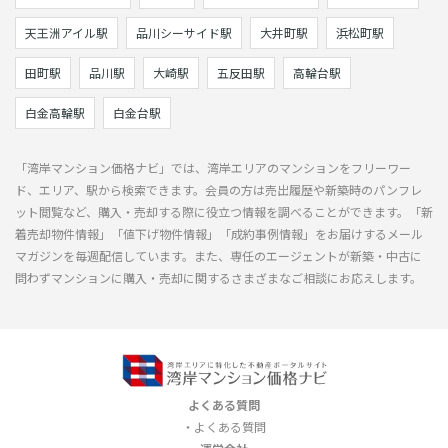
天王洲アイル駅
品川シーサイド駅
大井町駅
浜松町駅
田町駅
品川駅
大崎駅
五反田駅
高輪台駅
白金高輪駅
白金台駅
「湾岸マンション価格ナビ」では、湾岸エリアのマンションをフリーワー
ド、エリア、駅から検索できます。会員の方は売出履歴や新築時のパンフレ
ット閲覧など、購入・売却する際に役立つ情報を調べることができます。「新
着売却物件情報」「値下げ物件情報」「成約事例情報」をお届けするメール
マガジンを毎週配信しています。また、専任のエージェントが新築・中古に
問わずマンションに購入・売却に関するさまざまなご相談にお応えします。
よくある質問
よくある質問