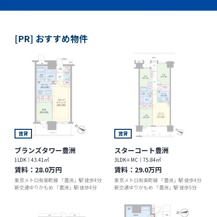
[PR] おすすめ物件
賃貸
賃貸
ブランズタワー豊洲
スターコート豊洲
1LDK｜43.41㎡
3LDK＋MC｜75.84㎡
賃料：
28.0万円
賃料：
29.0万円
東京メトロ有楽町線 「豊洲」駅 徒歩4分
東京メトロ有楽町線 「豊洲」駅 徒歩4分
新交通ゆりかもめ 「豊洲」駅 徒歩4分
新交通ゆりかもめ 「豊洲」駅 徒歩5分