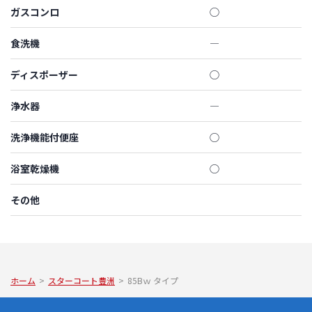
ガスコンロ
◯
食洗機
―
ディスポーザー
◯
浄水器
―
洗浄機能付便座
◯
浴室乾燥機
◯
その他
ホーム
>
スターコート豊洲
>
85Bｗ タイプ