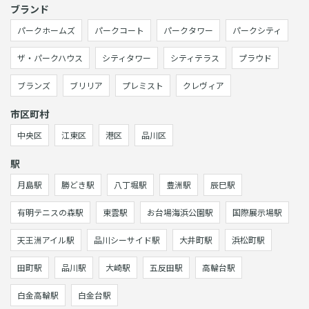
ブランド
パークホームズ
パークコート
パークタワー
パークシティ
ザ・パークハウス
シティタワー
シティテラス
プラウド
ブランズ
ブリリア
プレミスト
クレヴィア
市区町村
中央区
江東区
港区
品川区
駅
月島駅
勝どき駅
八丁堀駅
豊洲駅
辰巳駅
有明テニスの森駅
東雲駅
お台場海浜公園駅
国際展示場駅
天王洲アイル駅
品川シーサイド駅
大井町駅
浜松町駅
田町駅
品川駅
大崎駅
五反田駅
高輪台駅
白金高輪駅
白金台駅