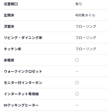
浴室開口
有り
玄関床
400角タイル
洋室床
フローリング
リビング・ダイニング床
フローリング
キッチン床
フローリング
床暖房
◯
ウォークインクロゼット
―
モニター付インターホン
◯
インターネット専用線
◯
IHクッキングヒーター
―