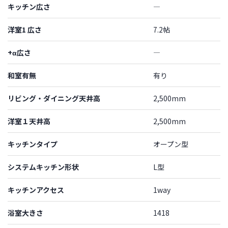
キッチン広さ
―
洋室1 広さ
7.2帖
+α広さ
―
和室有無
有り
リビング・ダイニング天井高
2,500mm
洋室１天井高
2,500mm
キッチンタイプ
オープン型
システムキッチン形状
L型
キッチンアクセス
1way
浴室大きさ
1418