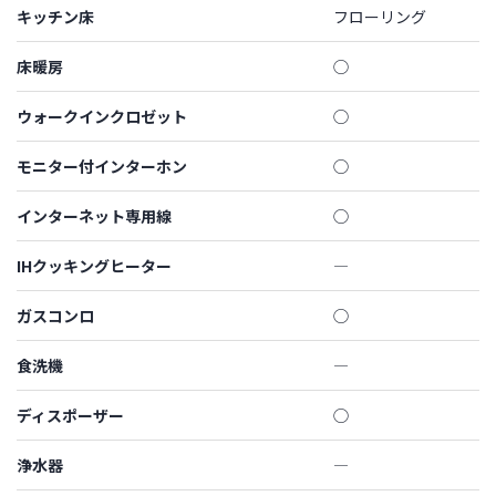
キッチン床
フローリング
床暖房
◯
ウォークインクロゼット
◯
モニター付インターホン
◯
インターネット専用線
◯
IHクッキングヒーター
―
ガスコンロ
◯
食洗機
―
ディスポーザー
◯
浄水器
―