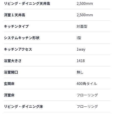
リビング・ダイニング天井高
2,500mm
洋室１天井高
2,500mm
キッチンタイプ
対面型
システムキッチン形状
I型
キッチンアクセス
1way
浴室大きさ
1418
浴室開口
無し
玄関床
400角タイル
洋室床
フローリング
リビング・ダイニング床
フローリング