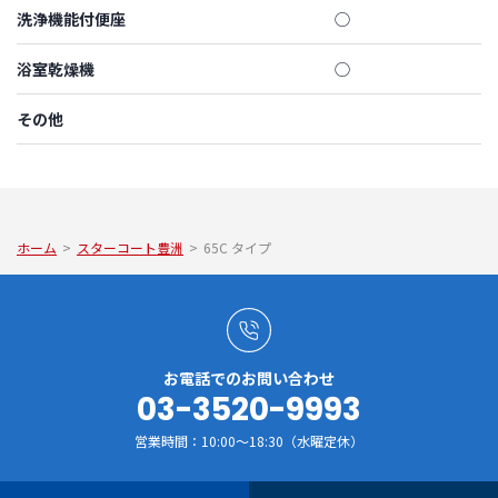
洗浄機能付便座
◯
浴室乾燥機
◯
その他
ホーム
>
スターコート豊洲
>
65C タイプ
お電話でのお問い合わせ
03-3520-9993
営業時間：10:00～18:30（水曜定休）