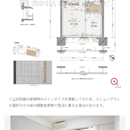
※上記図面は新築時のメインタイプを掲載してるため、メニュープラン
の選択やその後の間取変更等で現況と異なる場合があります。