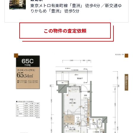
東京メトロ有楽町線「豊洲」 徒歩4分 ／新交通ゆ
りかもめ「豊洲」 徒歩5分
この物件の査定依頼