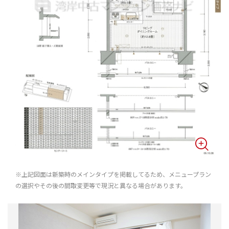
※上記図面は新築時のメインタイプを掲載してるため、メニュープラン
の選択やその後の間取変更等で現況と異なる場合があります。