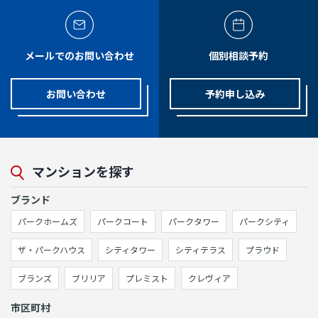
メールでのお問い合わせ
個別相談予約
お問い合わせ
予約申し込み
マンションを探す
ブランド
パークホームズ
パークコート
パークタワー
パークシティ
ザ・パークハウス
シティタワー
シティテラス
プラウド
ブランズ
ブリリア
プレミスト
クレヴィア
市区町村