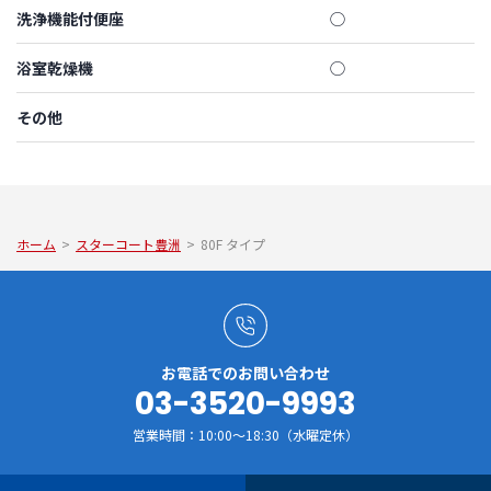
洗浄機能付便座
◯
浴室乾燥機
◯
その他
ホーム
>
スターコート豊洲
>
80F タイプ
お電話でのお問い合わせ
03-3520-9993
営業時間：10:00～18:30（水曜定休）