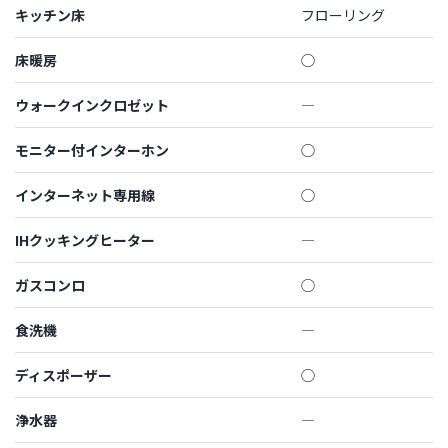
キッチン床
フローリング
床暖房
◯
ウォークインクロゼット
―
モニター付インターホン
◯
インターネット専用線
◯
IHクッキングヒーター
―
ガスコンロ
◯
食洗機
―
ディスポーザー
◯
浄水器
―