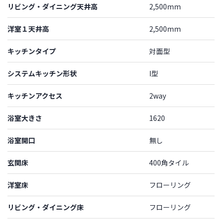
リビング・ダイニング天井高
2,500mm
洋室１天井高
2,500mm
キッチンタイプ
対面型
システムキッチン形状
I型
キッチンアクセス
2way
浴室大きさ
1620
浴室開口
無し
玄関床
400角タイル
洋室床
フローリング
リビング・ダイニング床
フローリング