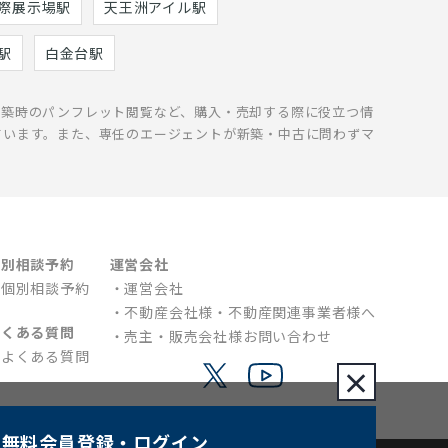
際展示場駅
天王洲アイル駅
駅
白金台駅
新築時のパンフレット閲覧など、購入・売却する際に役立つ情
ています。また、専任のエージェントが新築・中古に問わずマ
個別相談予約
運営会社
個別相談予約
運営会社
不動産会社様・不動産関連事業者様へ
よくある質問
売主・販売会社様お問い合わせ
よくある質問
×
無料会員登録
・ログイン