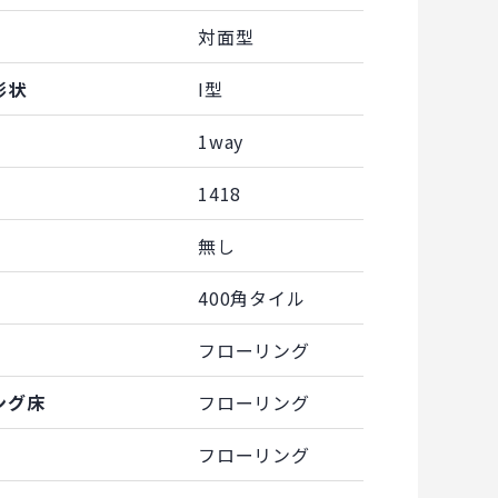
対面型
形状
I型
1way
1418
無し
400角タイル
フローリング
ング床
フローリング
フローリング