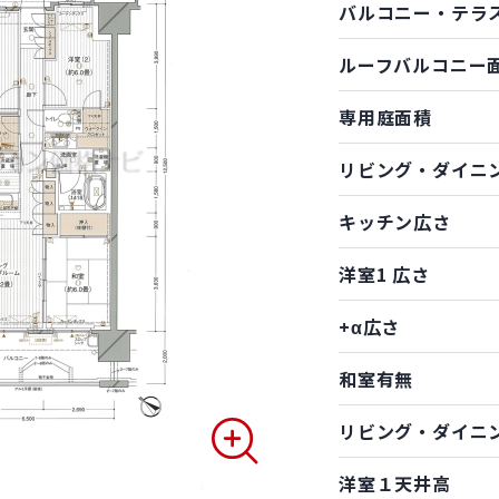
バルコニー・テラ
ルーフバルコニー
専用庭面積
リビング・ダイニ
キッチン広さ
洋室1 広さ
+α広さ
和室有無
リビング・ダイニ
洋室１天井高