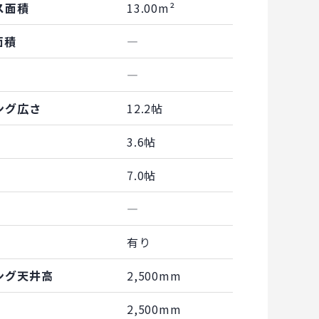
ス面積
13.00m²
面積
―
―
ング広さ
12.2帖
3.6帖
7.0帖
―
有り
ング天井高
2,500mm
2,500mm