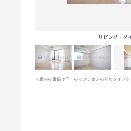
リビング・ダ
※室内の画像は同一のマンションの別のタイプを