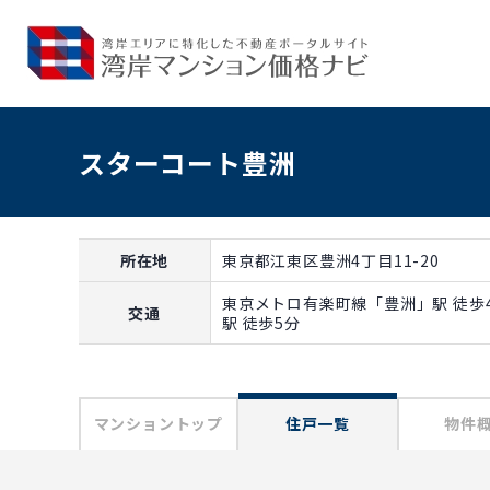
スターコート豊洲
所在地
東京都江東区豊洲4丁目11-20
東京メトロ有楽町線「豊洲」駅 徒歩
交通
駅 徒歩5分
マンショントップ
住戸一覧
物件