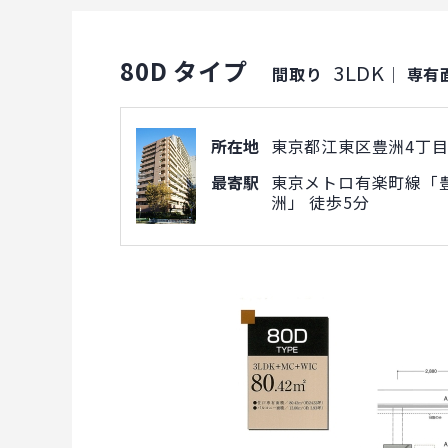
80D タイプ
3LDK
間取り
｜
専有
所在地
東京都江東区豊洲4丁目1
最寄駅
東京メトロ有楽町線「豊
洲」 徒歩5分