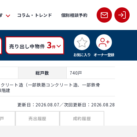
す
コラム・トレンド
個別相談予約
3
売り出し中物件
件
お気に入り
オーナー登録
総戸数
740戸
ンクリート造（一部鉄筋コンクリート造、一部鉄骨
8階建
更新日：2026.08.07／次回更新日：2026.08.28
戸
売出履歴
成約履歴