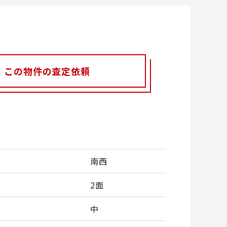
この物件の査定依頼
南西
2面
中