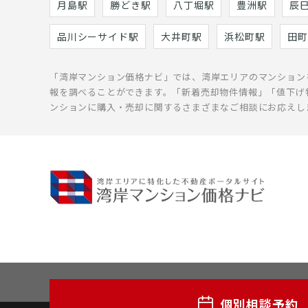
月島駅
勝どき駅
八丁堀駅
豊洲駅
辰
品川シーサイド駅
大井町駅
浜松町駅
田町
「湾岸マンション価格ナビ」では、湾岸エリアのマンション
報を調べることができます。「新着売却物件情報」「値下げ
ンションに購入・売却に関するさまざまなご相談にお応えし
個別相談予約