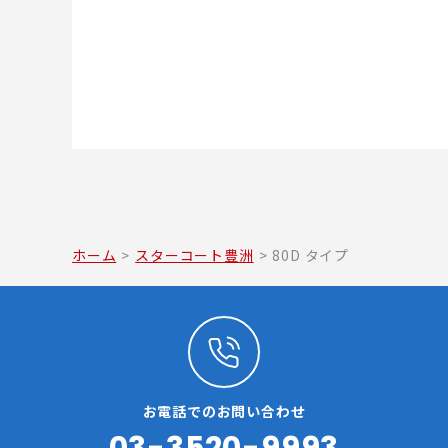
ホーム
>
スターコート豊洲
>
80D タイプ
お電話でのお問い合わせ
03-3520-9993