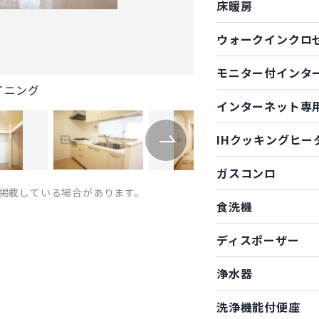
床暖房
ウォークインクロ
モニター付インタ
イニング
インターネット専
IHクッキングヒー
ガスコンロ
掲載している場合があります。
食洗機
ディスポーザー
浄水器
洗浄機能付便座