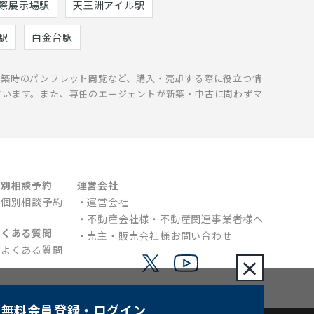
際展示場駅
天王洲アイル駅
駅
白金台駅
新築時のパンフレット閲覧など、購入・売却する際に役立つ情
ています。また、専任のエージェントが新築・中古に問わずマ
個別相談予約
運営会社
個別相談予約
運営会社
不動産会社様・不動産関連事業者様へ
よくある質問
売主・販売会社様お問い合わせ
よくある質問
×
無料会員登録
・ログイン