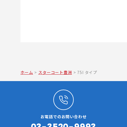
ホーム
>
スターコート豊洲
>
75I タイプ
お電話でのお問い合わせ
03-3520-9993