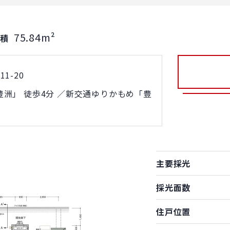
75.84m²
面積
1-20
洲」 徒歩4分 ／新交通ゆりかもめ「豊
主要採光
採光面数
住戸位置