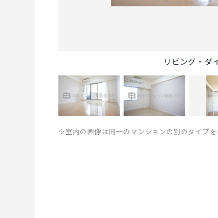
リビング・ダ
※室内の画像は同一のマンションの別のタイプを