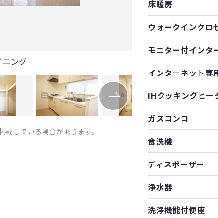
床暖房
ウォークインクロ
モニター付インタ
イニング
インターネット専
IHクッキングヒー
ガスコンロ
掲載している場合があります。
食洗機
ディスポーザー
浄水器
洗浄機能付便座