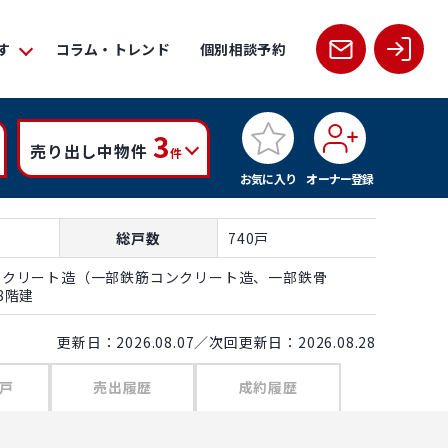
す
コラム・トレンド
個別相談予約
3
売り出し中物件
件
お気に入り
オーナー登録
総戸数
740戸
ンクリート造（一部鉄筋コンクリート造、一部鉄骨
8階建
更新日：2026.08.07／次回更新日：2026.08.28
戸
売出履歴
成約履歴