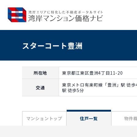
スターコート豊洲
所在地
東京都江東区豊洲4丁目11-20
東京メトロ有楽町線「豊洲」駅 徒歩
交通
駅 徒歩5分
マンショントップ
住戸一覧
物件