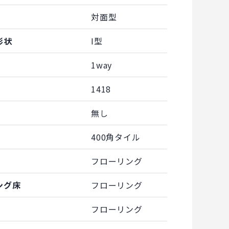
対面型
形状
I型
1way
1418
無し
400角タイル
フローリング
ング床
フローリング
フローリング