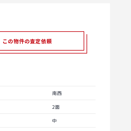
この物件の査定依頼
南西
2面
中