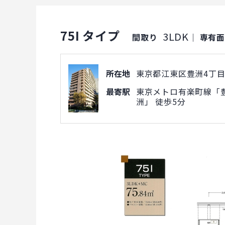
75I タイプ
3LDK
間取り
｜
専有
所在地
東京都江東区豊洲4丁目1
最寄駅
東京メトロ有楽町線「豊
洲」 徒歩5分