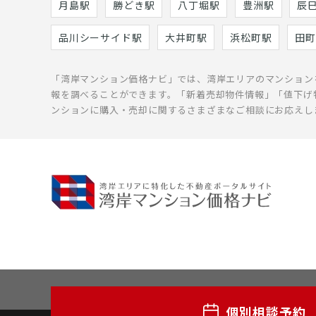
月島駅
勝どき駅
八丁堀駅
豊洲駅
辰
品川シーサイド駅
大井町駅
浜松町駅
田町
「湾岸マンション価格ナビ」では、湾岸エリアのマンション
報を調べることができます。「新着売却物件情報」「値下げ
ンションに購入・売却に関するさまざまなご相談にお応えし
個別相談予約