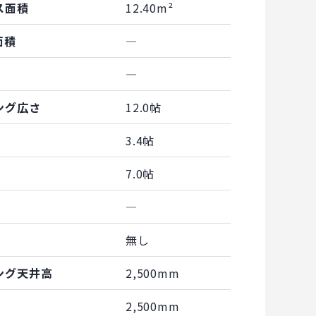
ス面積
12.40m²
面積
―
―
ング広さ
12.0帖
3.4帖
7.0帖
―
無し
ング天井高
2,500mm
2,500mm