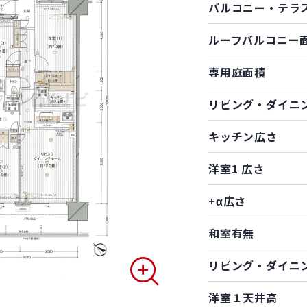
バルコニー・テラ
ルーフバルコニー
専用庭面積
リビング・ダイニ
キッチン広さ
洋室1 広さ
+α広さ
和室有無
リビング・ダイニ
洋室１天井高