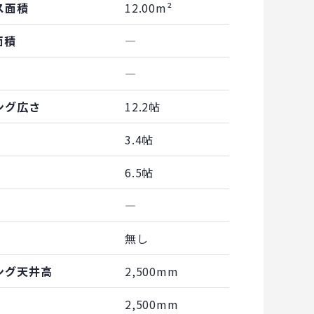
ス面積
12.00m²
面積
―
―
ング広さ
12.2帖
3.4帖
6.5帖
―
無し
ング天井高
2,500mm
2,500mm