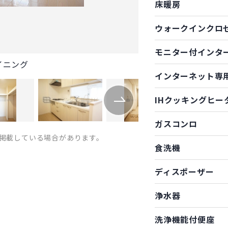
床暖房
ウォークインクロ
モニター付インタ
イニング
インターネット専
IHクッキングヒー
ガスコンロ
掲載している場合があります。
食洗機
ディスポーザー
浄水器
洗浄機能付便座