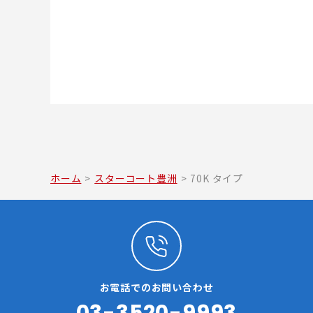
ホーム
>
スターコート豊洲
>
70K タイプ
お電話でのお問い合わせ
03-3520-9993