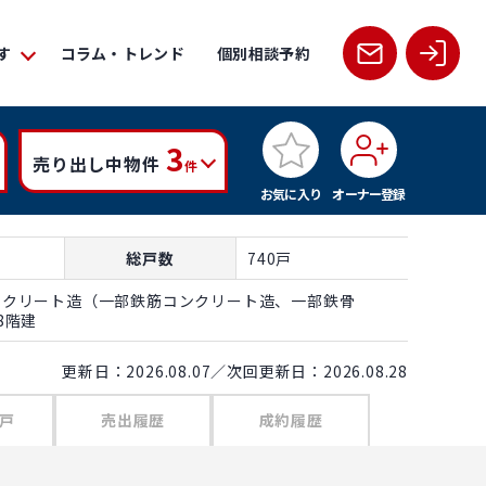
す
コラム・トレンド
個別相談予約
3
売り出し中物件
件
お気に入り
オーナー登録
総戸数
740戸
ンクリート造（一部鉄筋コンクリート造、一部鉄骨
8階建
更新日：2026.08.07／次回更新日：2026.08.28
戸
売出履歴
成約履歴