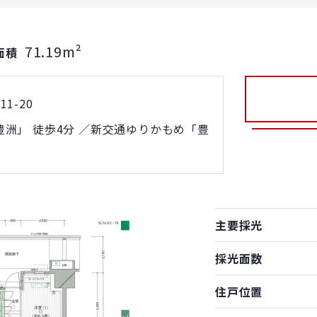
71.19m²
面積
1-20
洲」 徒歩4分 ／新交通ゆりかもめ「豊
主要採光
採光面数
住戸位置