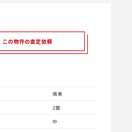
この物件の査定依頼
南東
2面
中