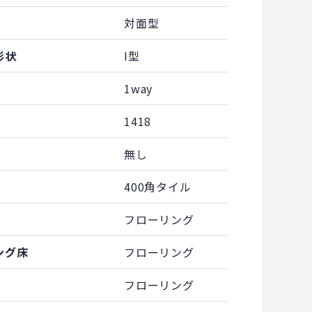
対面型
形状
I型
1way
1418
無し
400角タイル
フローリング
ング床
フローリング
フローリング