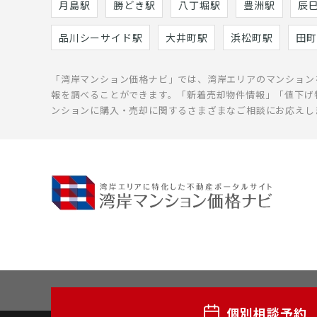
月島駅
勝どき駅
八丁堀駅
豊洲駅
辰
品川シーサイド駅
大井町駅
浜松町駅
田町
「湾岸マンション価格ナビ」では、湾岸エリアのマンション
報を調べることができます。「新着売却物件情報」「値下げ
ンションに購入・売却に関するさまざまなご相談にお応えし
個別相談予約