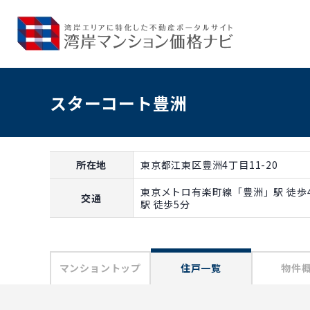
スターコート豊洲
所在地
東京都江東区豊洲4丁目11-20
東京メトロ有楽町線「豊洲」駅 徒歩
交通
駅 徒歩5分
マンショントップ
住戸一覧
物件