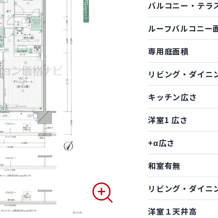
バルコニー・テラ
ルーフバルコニー
専用庭面積
リビング・ダイニ
キッチン広さ
洋室1 広さ
+α広さ
和室有無
リビング・ダイニ
洋室１天井高