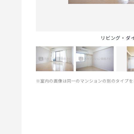
リビング・ダ
※室内の画像は同一のマンションの別のタイプを