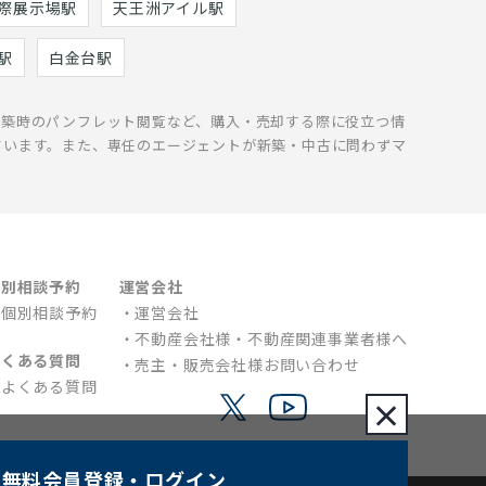
際展示場駅
天王洲アイル駅
駅
白金台駅
新築時のパンフレット閲覧など、購入・売却する際に役立つ情
ています。また、専任のエージェントが新築・中古に問わずマ
個別相談予約
運営会社
個別相談予約
運営会社
不動産会社様・不動産関連事業者様へ
よくある質問
売主・販売会社様お問い合わせ
よくある質問
×
無料会員登録
・ログイン