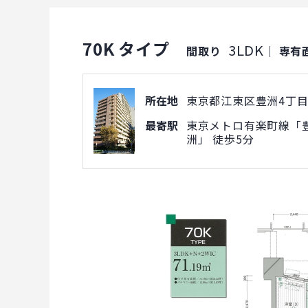
70K タイプ
3LDK
間取り
｜
専有
所在地
東京都江東区豊洲4丁目1
最寄駅
東京メトロ有楽町線「豊
洲」 徒歩5分