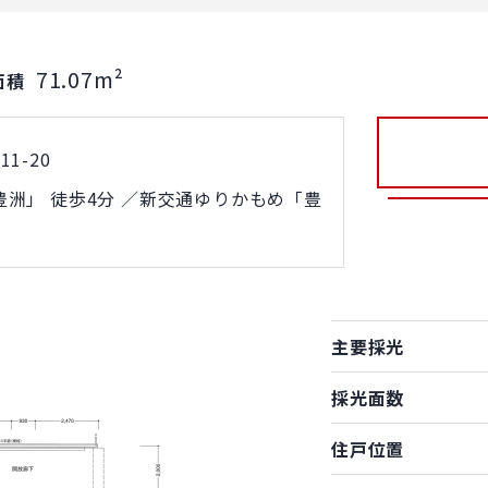
71.07m²
面積
1-20
洲」 徒歩4分 ／新交通ゆりかもめ「豊
主要採光
採光面数
住戸位置