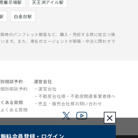
際展示場駅
天王洲アイル駅
駅
白金台駅
新築時のパンフレット閲覧など、購入・売却する際に役立つ情
ています。また、専任のエージェントが新築・中古に問わずマ
個別相談予約
運営会社
個別相談予約
運営会社
不動産会社様・不動産関連事業者様へ
よくある質問
売主・販売会社様お問い合わせ
よくある質問
×
無料会員登録
・ログイン