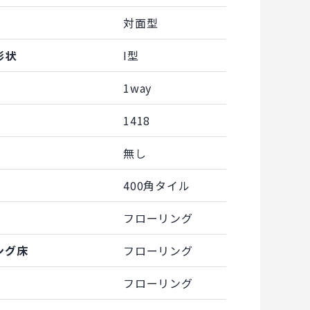
対面型
形状
I型
1way
1418
無し
400角タイル
フローリング
ング床
フローリング
フローリング