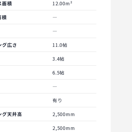
ス面積
12.00m²
面積
―
―
ング広さ
11.0帖
3.4帖
6.5帖
―
有り
ング天井高
2,500mm
2,500mm