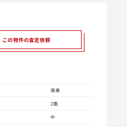
この物件の査定依頼
南東
2面
中