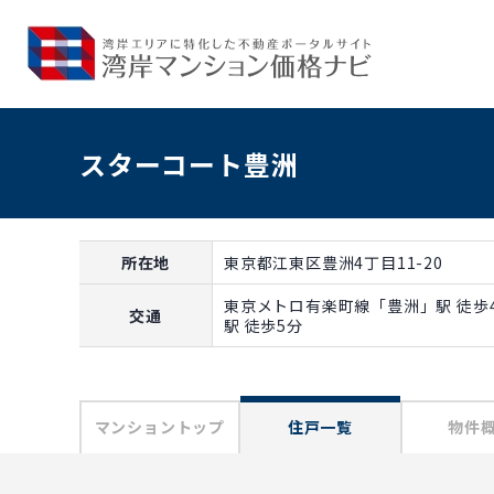
スターコート豊洲
所在地
東京都江東区豊洲4丁目11-20
東京メトロ有楽町線「豊洲」駅 徒歩
交通
駅 徒歩5分
マンショントップ
住戸一覧
物件