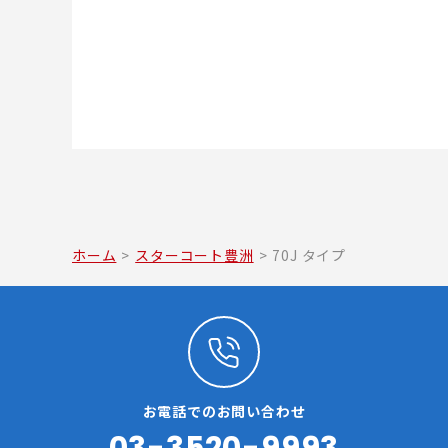
ホーム
>
スターコート豊洲
>
70J タイプ
お電話でのお問い合わせ
03-3520-9993