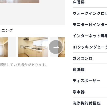
床暖房
ウォークインクロ
モニター付インタ
イニング
インターネット専
IHクッキングヒー
ガスコンロ
掲載している場合があります。
食洗機
ディスポーザー
浄水器
洗浄機能付便座