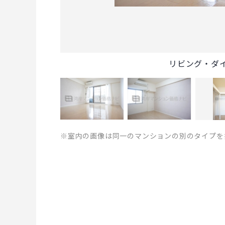
リビング・ダ
※室内の画像は同一のマンションの別のタイプを