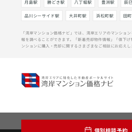
月島駅
勝どき駅
八丁堀駅
豊洲駅
辰
品川シーサイド駅
大井町駅
浜松町駅
田町
「湾岸マンション価格ナビ」では、湾岸エリアのマンション
報を調べることができます。「新着売却物件情報」「値下げ
ンションに購入・売却に関するさまざまなご相談にお応えし
個別相談予約