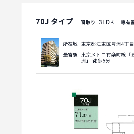
70J タイプ
3LDK
間取り
｜
専有
所在地
東京都江東区豊洲4丁目1
最寄駅
東京メトロ有楽町線「豊
洲」 徒歩5分