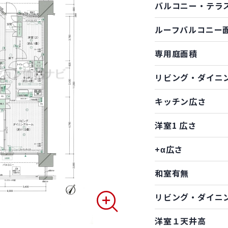
バルコニー・テラ
ルーフバルコニー
専用庭面積
リビング・ダイニ
キッチン広さ
洋室1 広さ
+α広さ
和室有無
リビング・ダイニ
洋室１天井高