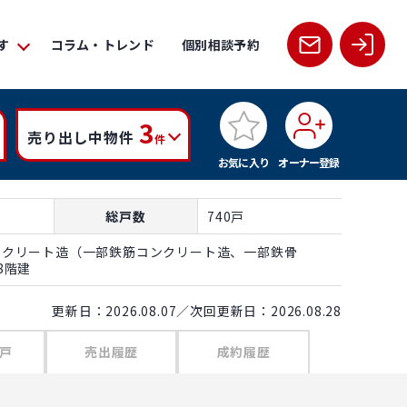
す
コラム・トレンド
個別相談予約
3
売り出し中物件
件
お気に入り
オーナー登録
総戸数
740戸
ンクリート造（一部鉄筋コンクリート造、一部鉄骨
8階建
更新日：2026.08.07／次回更新日：2026.08.28
戸
売出履歴
成約履歴