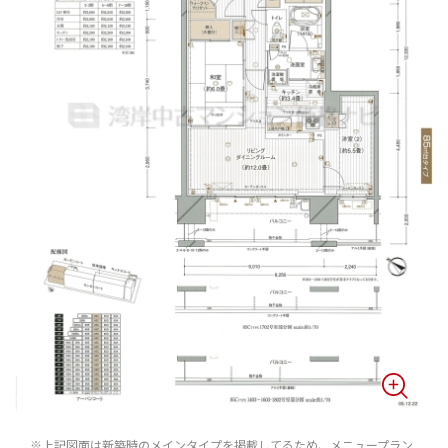
※上記図面は新築時のメインタイプを掲載してるため、メニュープラン