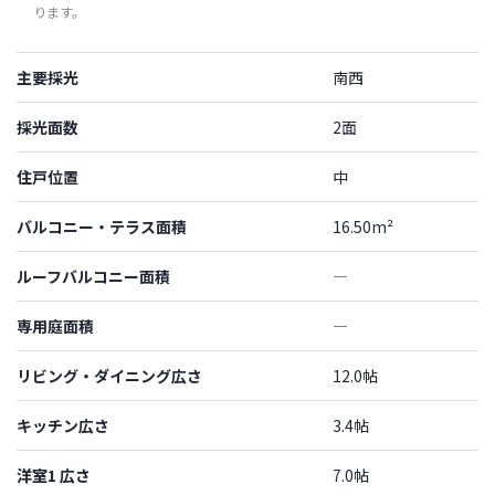
ります。
主要採光
南西
採光面数
2面
住戸位置
中
バルコニー・テラス面積
16.50m²
ルーフバルコニー面積
―
専用庭面積
―
リビング・ダイニング広さ
12.0帖
キッチン広さ
3.4帖
洋室1 広さ
7.0帖