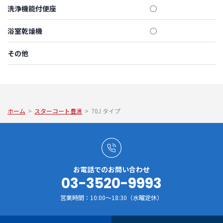
洗浄機能付便座
◯
浴室乾燥機
◯
その他
ホーム
>
スターコート豊洲
>
70J タイプ
お電話でのお問い合わせ
03-3520-9993
営業時間：10:00～18:30（水曜定休）