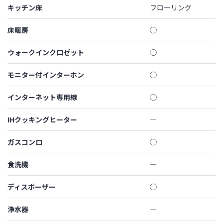
キッチン床
フローリング
床暖房
◯
ウォークインクロゼット
◯
モニター付インターホン
◯
インターネット専用線
◯
IHクッキングヒーター
―
ガスコンロ
◯
食洗機
―
ディスポーザー
◯
浄水器
―