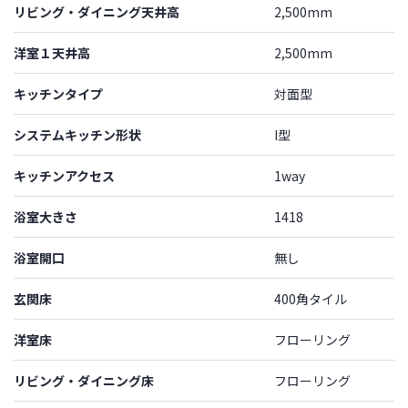
リビング・ダイニング天井高
2,500mm
洋室１天井高
2,500mm
キッチンタイプ
対面型
システムキッチン形状
I型
キッチンアクセス
1way
浴室大きさ
1418
浴室開口
無し
玄関床
400角タイル
洋室床
フローリング
リビング・ダイニング床
フローリング