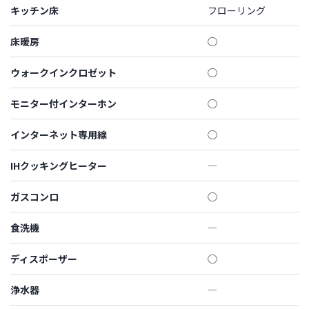
キッチン床
フローリング
床暖房
◯
ウォークインクロゼット
◯
モニター付インターホン
◯
インターネット専用線
◯
IHクッキングヒーター
―
ガスコンロ
◯
食洗機
―
ディスポーザー
◯
浄水器
―