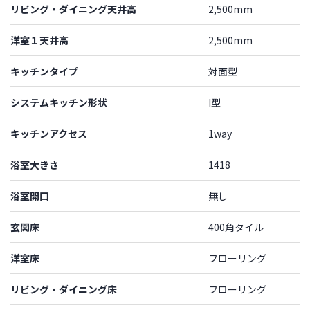
リビング・ダイニング天井高
2,500mm
洋室１天井高
2,500mm
キッチンタイプ
対面型
システムキッチン形状
I型
キッチンアクセス
1way
浴室大きさ
1418
浴室開口
無し
玄関床
400角タイル
洋室床
フローリング
リビング・ダイニング床
フローリング