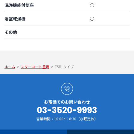
洗浄機能付便座
◯
浴室乾燥機
◯
その他
ホーム
>
スターコート豊洲
>
75B’ タイプ
お電話でのお問い合わせ
03-3520-9993
営業時間：10:00～18:30（水曜定休）