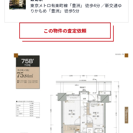
東京メトロ有楽町線「豊洲」 徒歩4分 ／新交通ゆ
りかもめ「豊洲」 徒歩5分
この物件の査定依頼