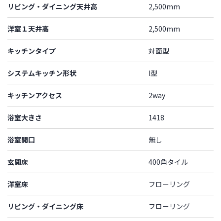
リビング・ダイニング天井高
2,500mm
洋室１天井高
2,500mm
キッチンタイプ
対面型
システムキッチン形状
I型
キッチンアクセス
2way
浴室大きさ
1418
浴室開口
無し
玄関床
400角タイル
洋室床
フローリング
リビング・ダイニング床
フローリング