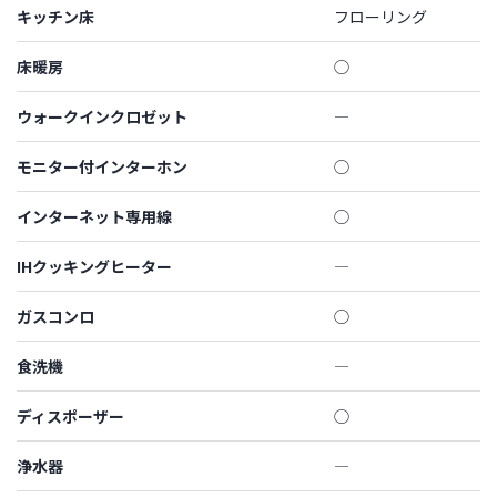
キッチン床
フローリング
床暖房
◯
ウォークインクロゼット
―
モニター付インターホン
◯
インターネット専用線
◯
IHクッキングヒーター
―
ガスコンロ
◯
食洗機
―
ディスポーザー
◯
浄水器
―