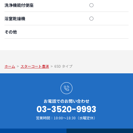
洗浄機能付便座
◯
浴室乾燥機
◯
その他
ホーム
>
スターコート豊洲
>
65D タイプ
お電話でのお問い合わせ
03-3520-9993
営業時間：10:00～18:30（水曜定休）