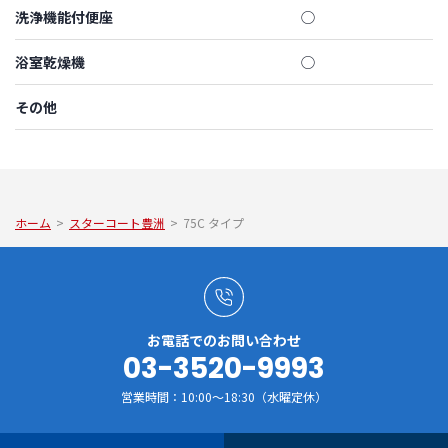
洗浄機能付便座
◯
浴室乾燥機
◯
その他
ホーム
>
スターコート豊洲
>
75C タイプ
お電話でのお問い合わせ
03-3520-9993
営業時間：10:00～18:30（水曜定休）