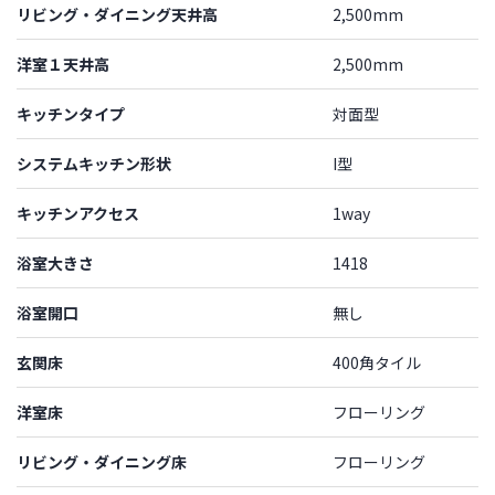
リビング・ダイニング天井高
2,500mm
洋室１天井高
2,500mm
キッチンタイプ
対面型
システムキッチン形状
I型
キッチンアクセス
1way
浴室大きさ
1418
浴室開口
無し
玄関床
400角タイル
洋室床
フローリング
リビング・ダイニング床
フローリング