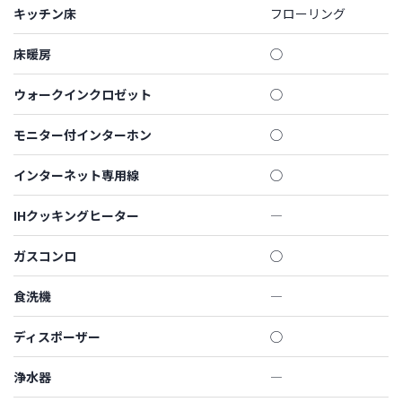
キッチン床
フローリング
床暖房
◯
ウォークインクロゼット
◯
モニター付インターホン
◯
インターネット専用線
◯
IHクッキングヒーター
―
ガスコンロ
◯
食洗機
―
ディスポーザー
◯
浄水器
―