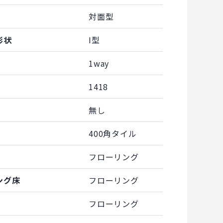
対面型
形状
I型
1way
1418
無し
400角タイル
フローリング
ング床
フローリング
フローリング