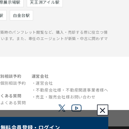
際展示場駅
天王洲アイル駅
駅
白金台駅
新築時のパンフレット閲覧など、購入・売却する際に役立つ情
ています。また、専任のエージェントが新築・中古に問わずマ
個別相談予約
運営会社
個別相談予約
運営会社
不動産会社様・不動産関連事業者様へ
よくある質問
売主・販売会社様お問い合わせ
よくある質問
×
無料会員登録
・ログイン