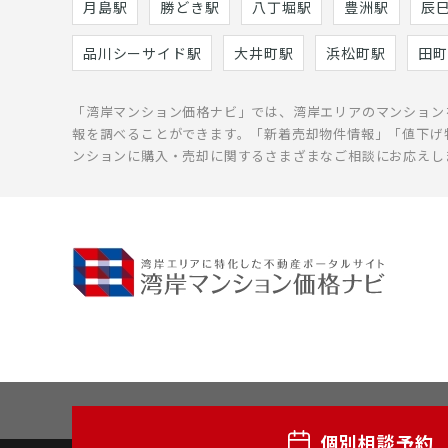
月島駅
勝どき駅
八丁堀駅
豊洲駅
辰
品川シーサイド駅
大井町駅
浜松町駅
田町
「湾岸マンション価格ナビ」では、湾岸エリアのマンション
報を調べることができます。「新着売却物件情報」「値下げ
ンションに購入・売却に関するさまざまなご相談にお応えし
個別相談予約