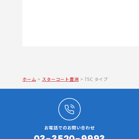
ホーム
>
スターコート豊洲
>
75C タイプ
お電話でのお問い合わせ
03-3520-9993