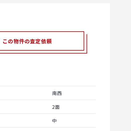
この物件の査定依頼
南西
2面
中