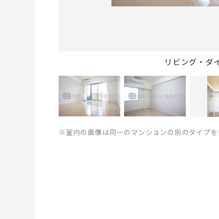
リビング・ダ
※室内の画像は同一のマンションの別のタイプを