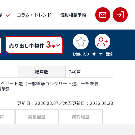
す
コラム・トレンド
個別相談予約
3
売り出し中物件
件
お気に入り
オーナー登録
総戸数
740戸
ンクリート造（一部鉄筋コンクリート造、一部鉄骨
8階建
更新日：2026.08.07／次回更新日：2026.08.28
戸
売出履歴
成約履歴