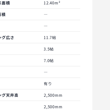
ス面積
12.40m²
面積
―
―
ング広さ
11.7帖
3.5帖
7.0帖
―
有り
ング天井高
2,500mm
2,500mm