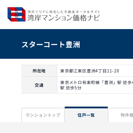
スターコート豊洲
所在地
東京都江東区豊洲4丁目11-20
東京メトロ有楽町線「豊洲」駅 徒歩
交通
駅 徒歩5分
マンショントップ
住戸一覧
物件