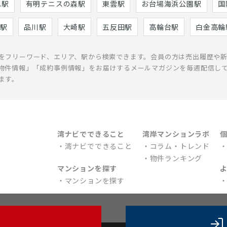
巳駅
有明テニスの森駅
東雲駅
お台場海浜公園駅
国
駅
品川駅
大崎駅
五反田駅
高輪台駅
白金高輪
をフリーワード、エリア、駅から検索できます。会員の方は売出履歴や
物件情報」「成約事例情報」をお届けするメールマガジンを毎週配信し
ます。
湾ナビでできること
湾岸マンションラボ
湾ナビでできること
コラム・トレンド
物件ランキング
マンションを探す
マンションを探す