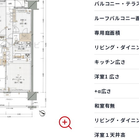
バルコニー・テラ
ルーフバルコニー
専用庭面積
リビング・ダイニ
キッチン広さ
洋室1 広さ
+α広さ
和室有無
リビング・ダイニ
洋室１天井高