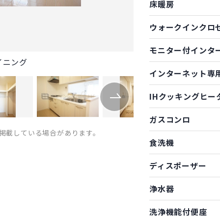
床暖房
ウォークインクロ
モニター付インタ
イニング
インターネット専
IHクッキングヒー
ガスコンロ
掲載している場合があります。
食洗機
ディスポーザー
浄水器
洗浄機能付便座