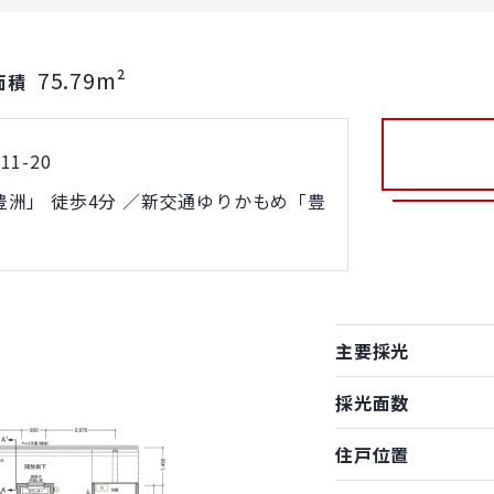
75.79m²
面積
1-20
洲」 徒歩4分 ／新交通ゆりかもめ「豊
主要採光
採光面数
住戸位置