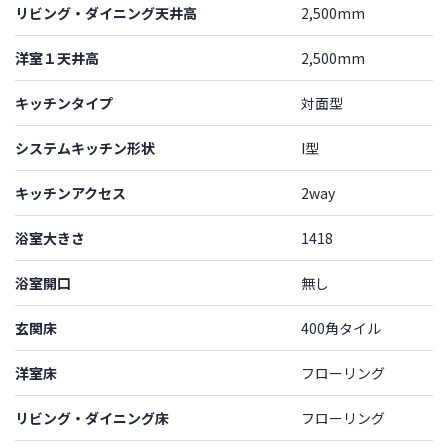
リビング・ダイニング天井高
2,500mm
洋室１天井高
2,500mm
キッチンタイプ
対面型
システムキッチン形状
I型
キッチンアクセス
2way
浴室大きさ
1418
浴室開口
無し
玄関床
400角タイル
洋室床
フローリング
リビング・ダイニング床
フローリング