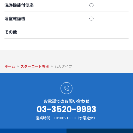
洗浄機能付便座
◯
浴室乾燥機
◯
その他
ホーム
>
スターコート豊洲
>
75A タイプ
お電話でのお問い合わせ
03-3520-9993
営業時間：10:00～18:30（水曜定休）