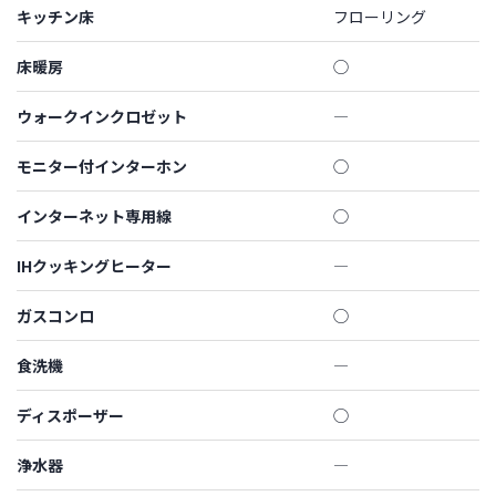
キッチン床
フローリング
床暖房
◯
ウォークインクロゼット
―
モニター付インターホン
◯
インターネット専用線
◯
IHクッキングヒーター
―
ガスコンロ
◯
食洗機
―
ディスポーザー
◯
浄水器
―