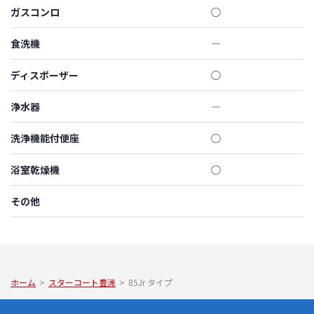
ガスコンロ
◯
食洗機
―
ディスポーザー
◯
浄水器
―
洗浄機能付便座
◯
浴室乾燥機
◯
その他
ホーム
>
スターコート豊洲
>
85Jr タイプ