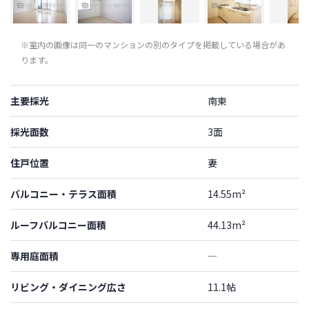
※室内の画像は同一のマンションの別のタイプを掲載している場合があ
ります。
主要採光
南東
採光面数
3面
住戸位置
妻
バルコニー・テラス面積
14.55m²
ルーフバルコニー面積
44.13m²
専用庭面積
―
リビング・ダイニング広さ
11.1帖