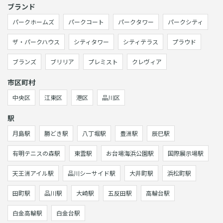
ブランド
パークホームズ
パークコート
パークタワー
パークシティ
ザ・パークハウス
シティタワー
シティテラス
プラウド
ブランズ
ブリリア
プレミスト
クレヴィア
市区町村
中央区
江東区
港区
品川区
駅
月島駅
勝どき駅
八丁堀駅
豊洲駅
辰巳駅
有明テニスの森駅
東雲駅
お台場海浜公園駅
国際展示場駅
天王洲アイル駅
品川シーサイド駅
大井町駅
浜松町駅
田町駅
品川駅
大崎駅
五反田駅
高輪台駅
白金高輪駅
白金台駅