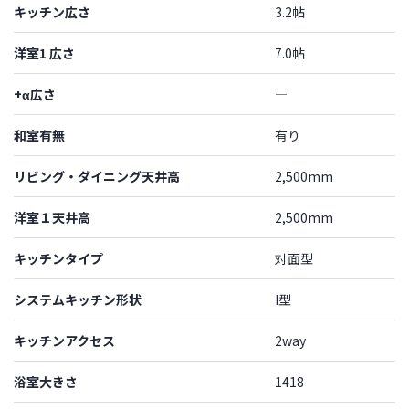
キッチン広さ
3.2帖
洋室1 広さ
7.0帖
+α広さ
―
和室有無
有り
リビング・ダイニング天井高
2,500mm
洋室１天井高
2,500mm
キッチンタイプ
対面型
システムキッチン形状
I型
キッチンアクセス
2way
浴室大きさ
1418