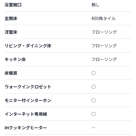
浴室開口
無し
玄関床
400角タイル
洋室床
フローリング
リビング・ダイニング床
フローリング
キッチン床
フローリング
床暖房
◯
ウォークインクロゼット
◯
モニター付インターホン
◯
インターネット専用線
◯
IHクッキングヒーター
―