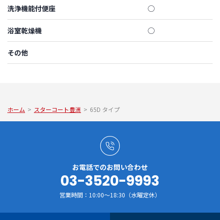
洗浄機能付便座
◯
浴室乾燥機
◯
その他
ホーム
>
スターコート豊洲
>
65D タイプ
お電話でのお問い合わせ
03-3520-9993
営業時間：10:00～18:30（水曜定休）