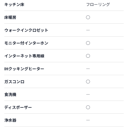
キッチン床
フローリング
床暖房
◯
ウォークインクロゼット
―
モニター付インターホン
◯
インターネット専用線
◯
IHクッキングヒーター
―
ガスコンロ
◯
食洗機
―
ディスポーザー
◯
浄水器
―