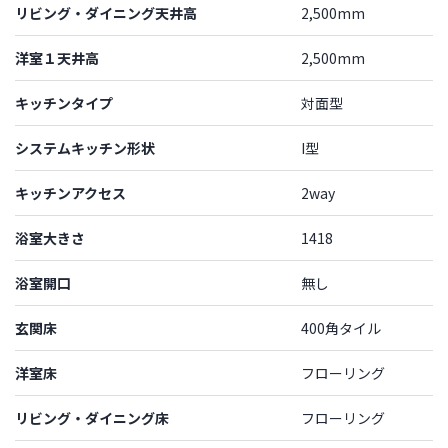
リビング・ダイニング天井高
2,500mm
洋室１天井高
2,500mm
キッチンタイプ
対面型
システムキッチン形状
I型
キッチンアクセス
2way
浴室大きさ
1418
浴室開口
無し
玄関床
400角タイル
洋室床
フローリング
リビング・ダイニング床
フローリング