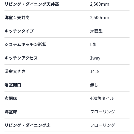
リビング・ダイニング天井高
2,500mm
洋室１天井高
2,500mm
キッチンタイプ
対面型
システムキッチン形状
L型
キッチンアクセス
1way
浴室大きさ
1418
浴室開口
無し
玄関床
400角タイル
洋室床
フローリング
リビング・ダイニング床
フローリング