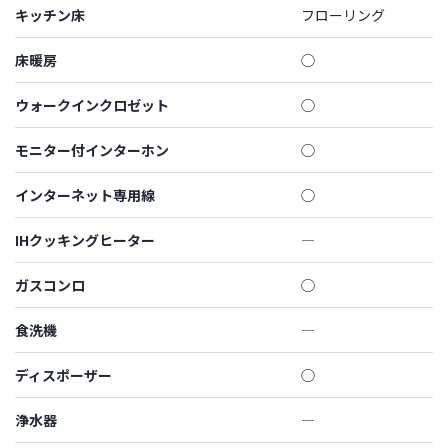
キッチン床
フローリング
床暖房
◯
ウォークインクロゼット
◯
モニター付インターホン
◯
インターネット専用線
◯
IHクッキングヒーター
―
ガスコンロ
◯
食洗機
―
ディスポーザー
◯
浄水器
―