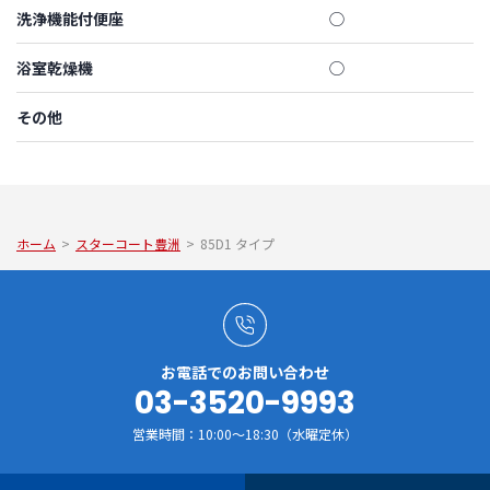
洗浄機能付便座
◯
浴室乾燥機
◯
その他
ホーム
>
スターコート豊洲
>
85D1 タイプ
お電話でのお問い合わせ
03-3520-9993
営業時間：10:00～18:30（水曜定休）