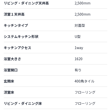
リビング・ダイニング天井高
2,500mm
洋室１天井高
2,500mm
キッチンタイプ
対面型
システムキッチン形状
U型
キッチンアクセス
1way
浴室大きさ
1620
浴室開口
有り
玄関床
400角タイル
洋室床
フローリング
リビング・ダイニング床
フローリング