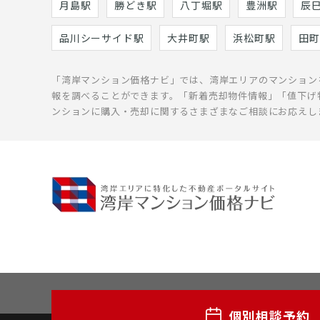
月島駅
勝どき駅
八丁堀駅
豊洲駅
辰
品川シーサイド駅
大井町駅
浜松町駅
田町
「湾岸マンション価格ナビ」では、湾岸エリアのマンション
報を調べることができます。「新着売却物件情報」「値下げ
ンションに購入・売却に関するさまざまなご相談にお応えし
個別相談予約