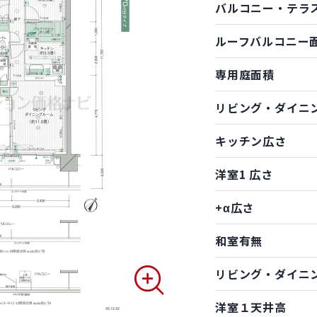
バルコニー・テラ
ルーフバルコニー
専用庭面積
リビング・ダイニ
キッチン広さ
洋室1 広さ
+α広さ
和室有無
リビング・ダイニ
洋室１天井高