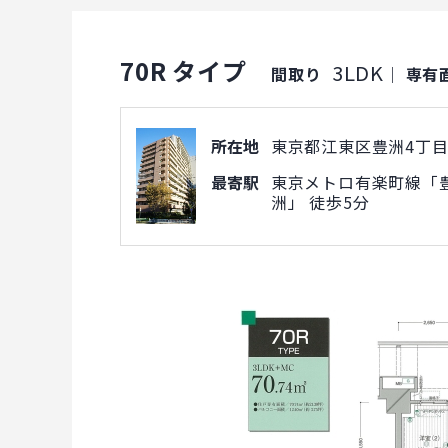
70R タイプ
3LDK
間取り
｜
専有
所在地
東京都江東区豊洲4丁目1
最寄駅
東京メトロ有楽町線「豊
洲」 徒歩5分