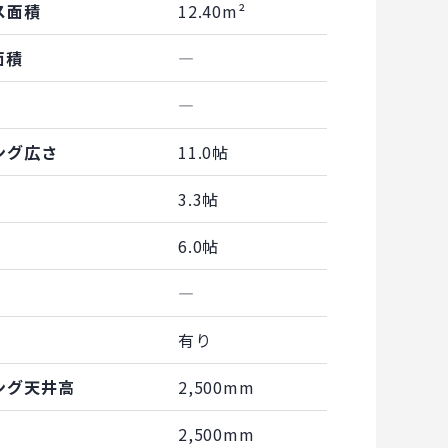
ス面積
12.40m²
面積
―
―
ング広さ
11.0帖
3.3帖
6.0帖
―
有り
ング天井高
2,500mm
2,500mm