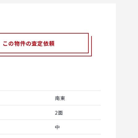
この物件の査定依頼
南東
2面
中