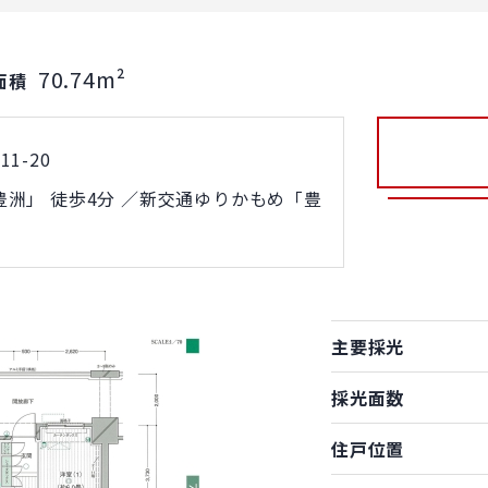
70.74m²
面積
1-20
洲」 徒歩4分 ／新交通ゆりかもめ「豊
主要採光
採光面数
住戸位置