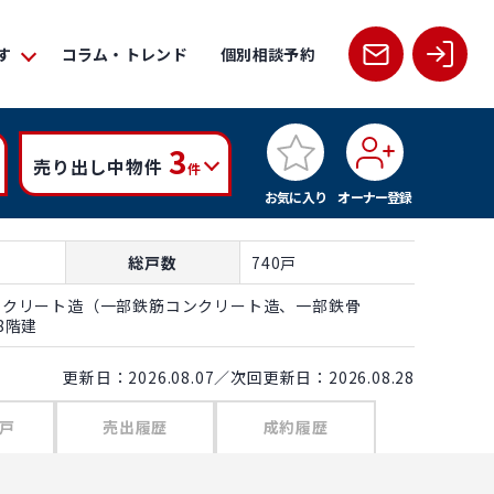
す
コラム・トレンド
個別相談予約
3
売り出し中物件
件
お気に入り
オーナー登録
総戸数
740戸
ンクリート造（一部鉄筋コンクリート造、一部鉄骨
8階建
更新日：2026.08.07／次回更新日：2026.08.28
戸
売出履歴
成約履歴