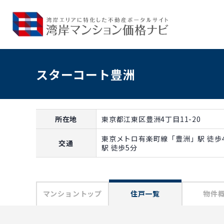
スターコート豊洲
所在地
東京都江東区豊洲4丁目11-20
東京メトロ有楽町線「豊洲」駅 徒歩
交通
駅 徒歩5分
マンショントップ
住戸一覧
物件