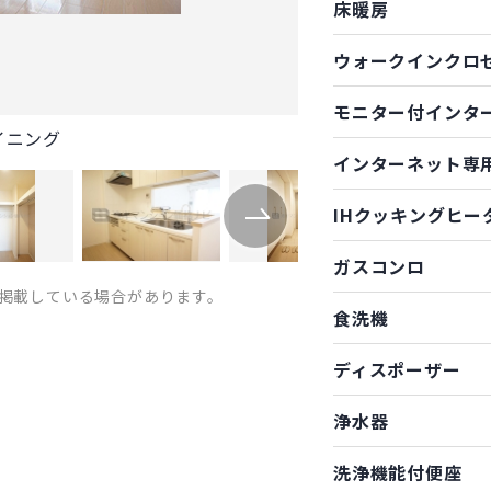
床暖房
ウォークインクロ
モニター付インタ
イニング
インターネット専
IHクッキングヒー
ガスコンロ
掲載している場合があります。
食洗機
ディスポーザー
浄水器
洗浄機能付便座