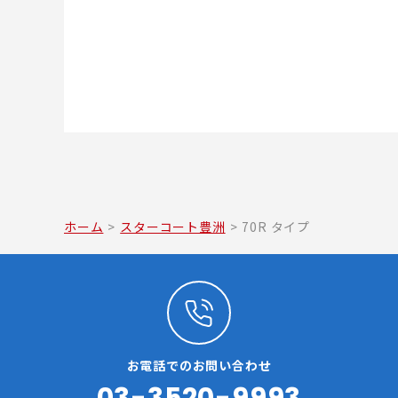
ホーム
>
スターコート豊洲
>
70R タイプ
お電話でのお問い合わせ
03-3520-9993