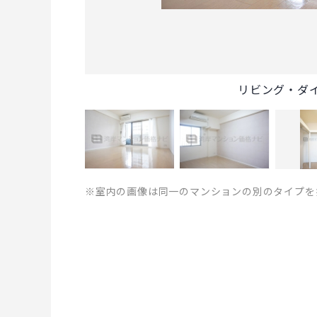
リビング・ダ
※室内の画像は同一のマンションの別のタイプを