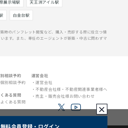
際展示場駅
天王洲アイル駅
駅
白金台駅
新築時のパンフレット閲覧など、購入・売却する際に役立つ情
ています。また、専任のエージェントが新築・中古に問わずマ
個別相談予約
運営会社
個別相談予約
運営会社
不動産会社様・不動産関連事業者様へ
よくある質問
売主・販売会社様お問い合わせ
よくある質問
×
無料会員登録
・ログイン