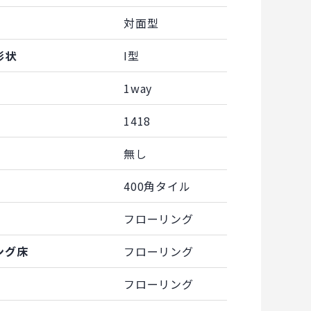
対面型
形状
I型
1way
1418
無し
400角タイル
フローリング
ング床
フローリング
フローリング