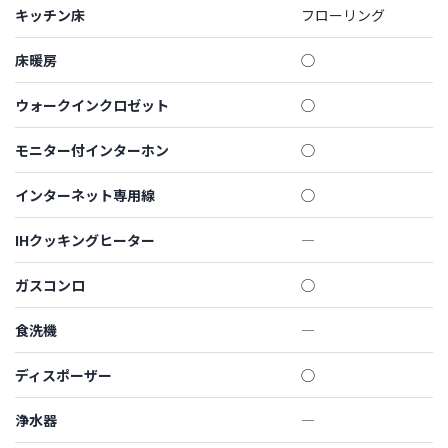
キッチン床
フローリング
床暖房
◯
ウォークインクロゼット
◯
モニター付インターホン
◯
インターネット専用線
◯
IHクッキングヒーター
―
ガスコンロ
◯
食洗機
―
ディスポーザー
◯
浄水器
―