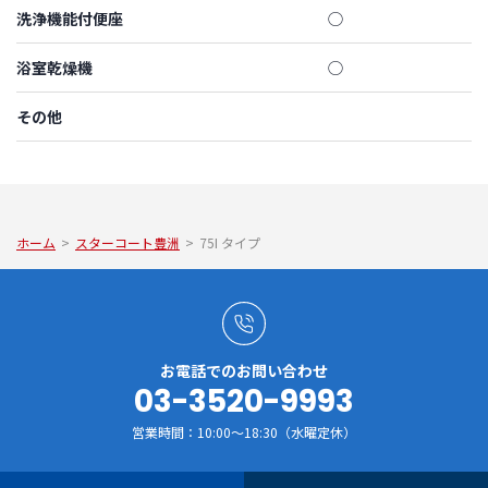
洗浄機能付便座
◯
浴室乾燥機
◯
その他
ホーム
>
スターコート豊洲
>
75I タイプ
お電話でのお問い合わせ
03-3520-9993
営業時間：10:00～18:30（水曜定休）