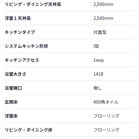
リビング・ダイニング天井高
2,500mm
洋室１天井高
2,500mm
キッチンタイプ
対面型
システムキッチン形状
I型
キッチンアクセス
1way
浴室大きさ
1418
浴室開口
無し
玄関床
400角タイル
洋室床
フローリング
リビング・ダイニング床
フローリング