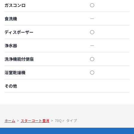
ガスコンロ
◯
食洗機
―
ディスポーザー
◯
浄水器
―
洗浄機能付便座
◯
浴室乾燥機
◯
その他
ホーム
>
スターコート豊洲
>
70Qｒ タイプ