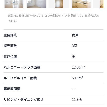
※室内の画像は同一のマンションの別のタイプを掲載している場合があ
ります。
主要採光
南東
採光面数
3面
住戸位置
妻
バルコニー・テラス面積
12.60m²
ルーフバルコニー面積
5.78m²
専用庭面積
―
リビング・ダイニング広さ
11.3帖