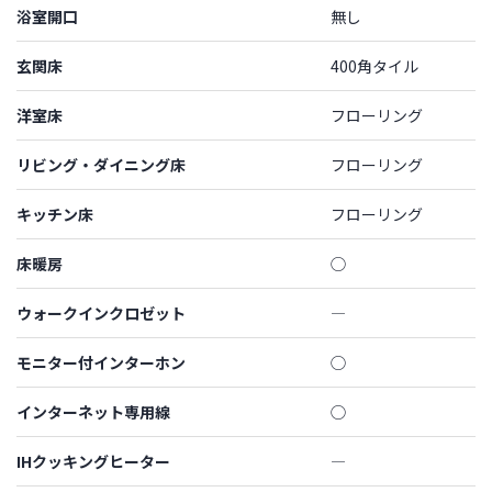
浴室開口
無し
玄関床
400角タイル
洋室床
フローリング
リビング・ダイニング床
フローリング
キッチン床
フローリング
床暖房
◯
ウォークインクロゼット
―
モニター付インターホン
◯
インターネット専用線
◯
IHクッキングヒーター
―