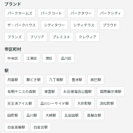
ブランド
パークホームズ
パークコート
パークタワー
パークシティ
ザ・パークハウス
シティタワー
シティテラス
プラウド
ブランズ
ブリリア
プレミスト
クレヴィア
市区町村
中央区
江東区
港区
品川区
駅
月島駅
勝どき駅
八丁堀駅
豊洲駅
辰巳駅
有明テニスの森駅
東雲駅
お台場海浜公園駅
国際展示場駅
天王洲アイル駅
品川シーサイド駅
大井町駅
浜松町駅
田町駅
品川駅
大崎駅
五反田駅
高輪台駅
白金高輪駅
白金台駅