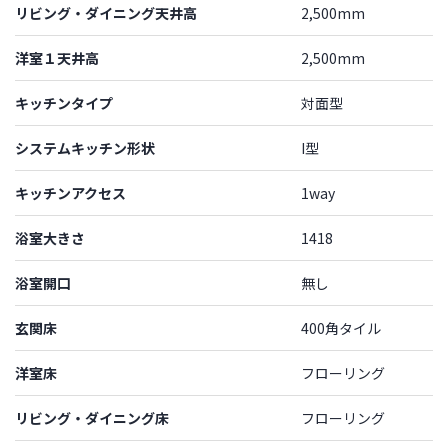
リビング・ダイニング天井高
2,500mm
洋室１天井高
2,500mm
キッチンタイプ
対面型
システムキッチン形状
I型
キッチンアクセス
1way
浴室大きさ
1418
浴室開口
無し
玄関床
400角タイル
洋室床
フローリング
リビング・ダイニング床
フローリング