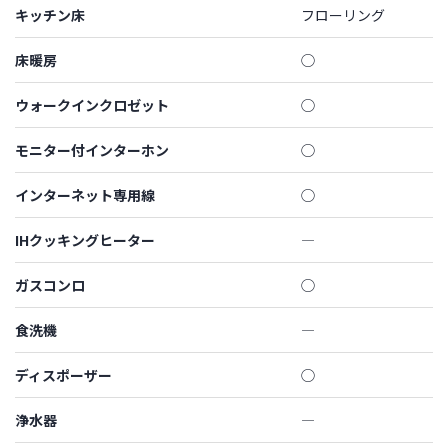
キッチン床
フローリング
床暖房
◯
ウォークインクロゼット
◯
モニター付インターホン
◯
インターネット専用線
◯
IHクッキングヒーター
―
ガスコンロ
◯
食洗機
―
ディスポーザー
◯
浄水器
―