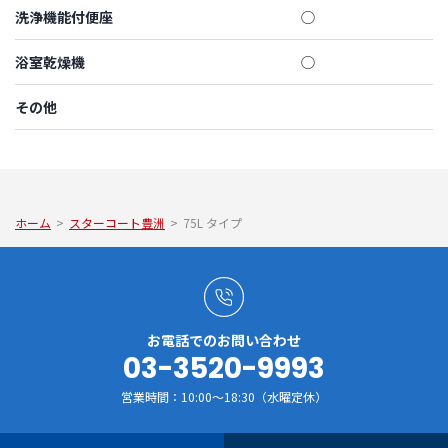
洗浄機能付便座
◯
浴室乾燥機
◯
その他
ホーム
>
スターコート豊洲
>
75L タイプ
お電話でのお問い合わせ
03-3520-9993
営業時間：10:00～18:30（水曜定休）