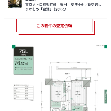
東京メトロ有楽町線「豊洲」 徒歩4分 ／新交通ゆ
りかもめ「豊洲」 徒歩5分
この物件の査定依頼