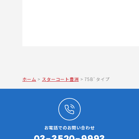
ホーム
>
スターコート豊洲
>
75B’ タイプ
お電話でのお問い合わせ
03-3520-9993