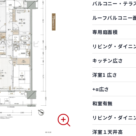
バルコニー・テラ
ルーフバルコニー
専用庭面積
リビング・ダイニ
キッチン広さ
洋室1 広さ
+α広さ
和室有無
リビング・ダイニ
洋室１天井高