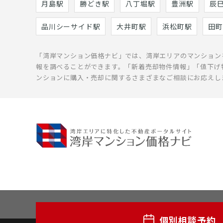
月島駅
勝どき駅
八丁堀駅
豊洲駅
辰
品川シーサイド駅
大井町駅
浜松町駅
田町
「湾岸マンション価格ナビ」では、湾岸エリアのマンション
報を調べることができます。「新着売却物件情報」「値下げ
ンションに購入・売却に関するさまざまなご相談にお応えし
個別相談予約