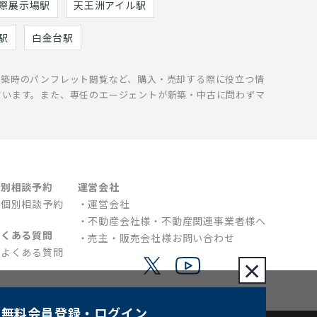
際展示場駅
天王洲アイル駅
駅
白金台駅
新築時のパンフレット閲覧など、購入・売却する際に役立つ情
ています。また、専任のエージェントが新築・中古に問わずマ
個別相談予約
運営会社
個別相談予約
運営会社
不動産会社様・不動産関連事業者様へ
よくある質問
売主・販売会社様お問い合わせ
よくある質問
×
無料会員登録
・ログイン