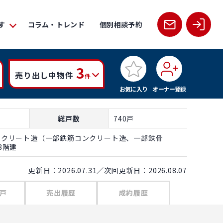
す
コラム・トレンド
個別相談予約
3
売り出し中物件
件
お気に入り
オーナー登録
総戸数
740戸
ンクリート造（一部鉄筋コンクリート造、一部鉄骨
8階建
更新日：2026.07.31／次回更新日：2026.08.07
戸
売出履歴
成約履歴