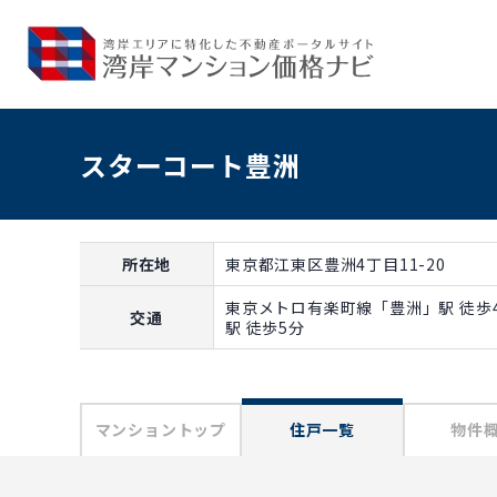
スターコート豊洲
所在地
東京都江東区豊洲4丁目11-20
東京メトロ有楽町線「豊洲」駅 徒歩
交通
駅 徒歩5分
マンショントップ
住戸一覧
物件