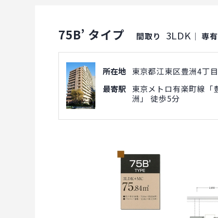
75B’ タイプ
3LDK
間取り
｜
専
所在地
東京都江東区豊洲4丁目1
最寄駅
東京メトロ有楽町線「豊
洲」 徒歩5分