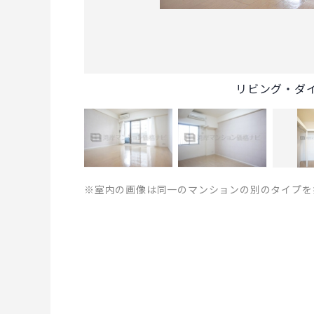
リビング・ダ
※室内の画像は同一のマンションの別のタイプを