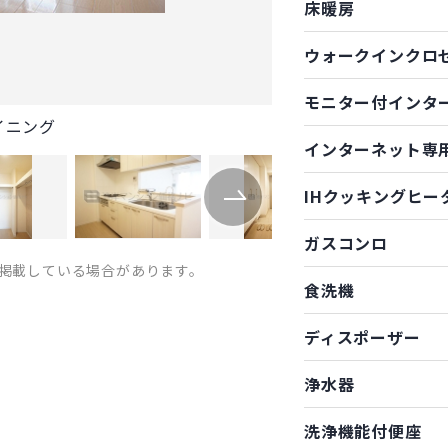
床暖房
ウォークインクロ
モニター付インタ
イニング
インターネット専
IHクッキングヒー
ガスコンロ
掲載している場合があります。
食洗機
ディスポーザー
浄水器
洗浄機能付便座