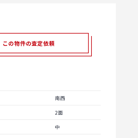
この物件の査定依頼
南西
2面
中