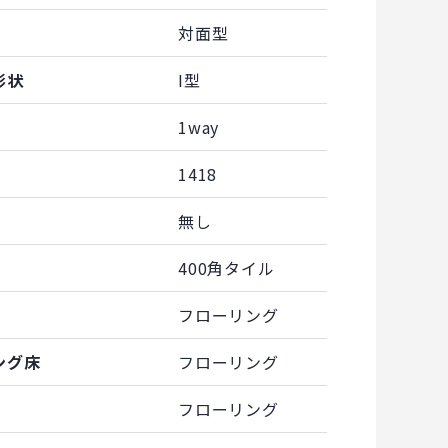
対面型
形状
I型
1way
1418
無し
400角タイル
フローリング
ング床
フローリング
フローリング