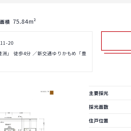
75.84m²
有面積
1-20
洲」 徒歩4分 ／新交通ゆりかもめ「豊
主要採光
採光面数
住戸位置