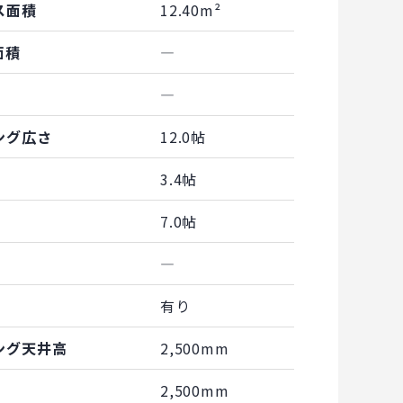
ス面積
12.40m²
面積
―
―
ング広さ
12.0帖
3.4帖
7.0帖
―
有り
ング天井高
2,500mm
2,500mm