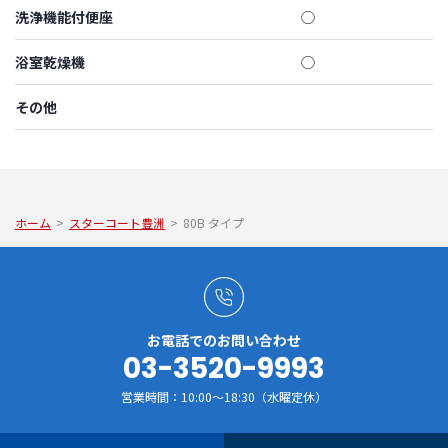
洗浄機能付便座
◯
浴室乾燥機
◯
その他
ホーム
>
スターコート豊洲
>
80B タイプ
お電話でのお問い合わせ
03-3520-9993
営業時間：10:00～18:30（水曜定休）