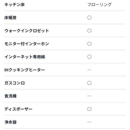
キッチン床
フローリング
床暖房
◯
ウォークインクロゼット
◯
モニター付インターホン
◯
インターネット専用線
◯
IHクッキングヒーター
―
ガスコンロ
◯
食洗機
―
ディスポーザー
◯
浄水器
―