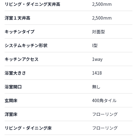
リビング・ダイニング天井高
2,500mm
洋室１天井高
2,500mm
キッチンタイプ
対面型
システムキッチン形状
I型
キッチンアクセス
1way
浴室大きさ
1418
浴室開口
無し
玄関床
400角タイル
洋室床
フローリング
リビング・ダイニング床
フローリング