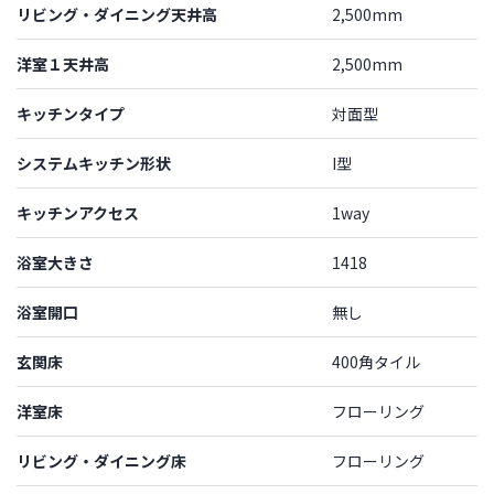
リビング・ダイニング天井高
2,500mm
洋室１天井高
2,500mm
キッチンタイプ
対面型
システムキッチン形状
I型
キッチンアクセス
1way
浴室大きさ
1418
浴室開口
無し
玄関床
400角タイル
洋室床
フローリング
リビング・ダイニング床
フローリング