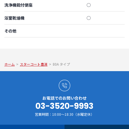
洗浄機能付便座
◯
浴室乾燥機
◯
その他
ホーム
>
スターコート豊洲
>
80A タイプ
お電話でのお問い合わせ
03-3520-9993
営業時間：10:00～18:30（水曜定休）