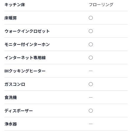
キッチン床
フローリング
床暖房
◯
ウォークインクロゼット
◯
モニター付インターホン
◯
インターネット専用線
◯
IHクッキングヒーター
―
ガスコンロ
◯
食洗機
―
ディスポーザー
◯
浄水器
―