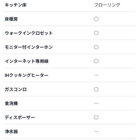
キッチン床
フローリング
床暖房
◯
ウォークインクロゼット
◯
モニター付インターホン
◯
インターネット専用線
◯
IHクッキングヒーター
―
ガスコンロ
◯
食洗機
―
ディスポーザー
◯
浄水器
―