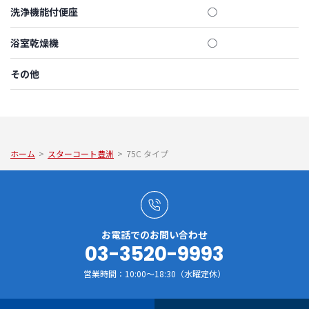
洗浄機能付便座
◯
浴室乾燥機
◯
その他
ホーム
>
スターコート豊洲
>
75C タイプ
お電話でのお問い合わせ
03-3520-9993
営業時間：10:00～18:30（水曜定休）