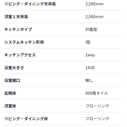
リビング・ダイニング天井高
2,500mm
洋室１天井高
2,500mm
キッチンタイプ
対面型
システムキッチン形状
I型
キッチンアクセス
1way
浴室大きさ
1418
浴室開口
無し
玄関床
400角タイル
洋室床
フローリング
リビング・ダイニング床
フローリング