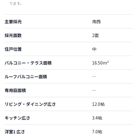
ります。
主要採光
南西
採光面数
2面
住戸位置
中
バルコニー・テラス面積
16.50m²
ルーフバルコニー面積
―
専用庭面積
―
リビング・ダイニング広さ
12.0帖
キッチン広さ
3.4帖
洋室1 広さ
7.0帖