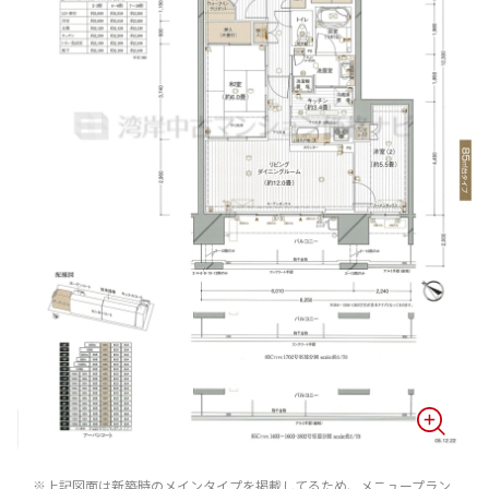
※上記図面は新築時のメインタイプを掲載してるため、メニュープラン