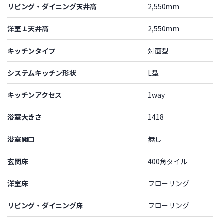
リビング・ダイニング天井高
2,550mm
洋室１天井高
2,550mm
キッチンタイプ
対面型
システムキッチン形状
L型
キッチンアクセス
1way
浴室大きさ
1418
浴室開口
無し
玄関床
400角タイル
洋室床
フローリング
リビング・ダイニング床
フローリング