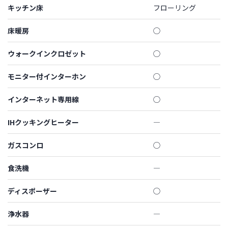
キッチン床
フローリング
床暖房
◯
ウォークインクロゼット
◯
モニター付インターホン
◯
インターネット専用線
◯
IHクッキングヒーター
―
ガスコンロ
◯
食洗機
―
ディスポーザー
◯
浄水器
―