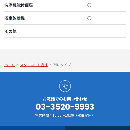
洗浄機能付便座
◯
浴室乾燥機
◯
その他
ホーム
>
スターコート豊洲
>
75N タイプ
お電話でのお問い合わせ
03-3520-9993
営業時間：10:00～18:30（水曜定休）