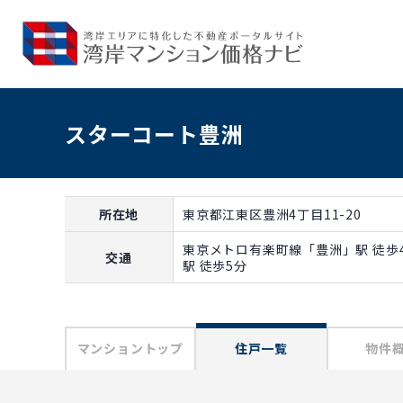
スターコート豊洲
所在地
東京都江東区豊洲4丁目11-20
東京メトロ有楽町線「豊洲」駅 徒歩
交通
駅 徒歩5分
マンショントップ
住戸一覧
物件