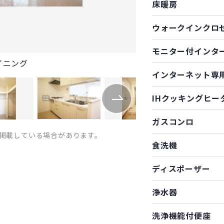
床暖房
ウォークインクロ
モニター付インタ
イニング
インターネット専
IHクッキングヒー
ガスコンロ
掲載している場合があります。
食洗機
ディスポーザー
浄水器
洗浄機能付便座