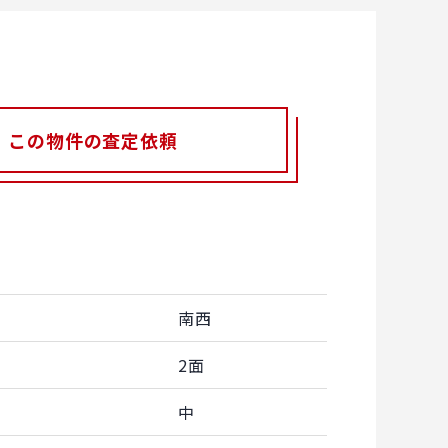
この物件の査定依頼
南西
2面
中