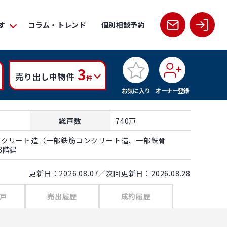
す
コラム・トレンド
個別相談予約
3
売り出し中物件
件
お気に入り
オーナー登録
総戸数
740戸
ンクリート造（一部鉄筋コンクリート造、一部鉄骨
8階建
更新日：2026.08.07／次回更新日：2026.08.28
戸
売出履歴
成約履歴