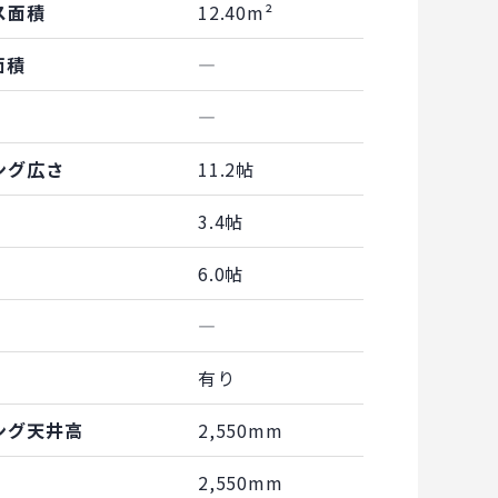
ス面積
12.40m²
面積
―
―
ング広さ
11.2帖
3.4帖
6.0帖
―
有り
ング天井高
2,550mm
2,550mm