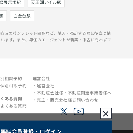
際展示場駅
天王洲アイル駅
駅
白金台駅
新築時のパンフレット閲覧など、購入・売却する際に役立つ情
ています。また、専任のエージェントが新築・中古に問わずマ
個別相談予約
運営会社
個別相談予約
運営会社
不動産会社様・不動産関連事業者様へ
よくある質問
売主・販売会社様お問い合わせ
よくある質問
×
無料会員登録
・ログイン