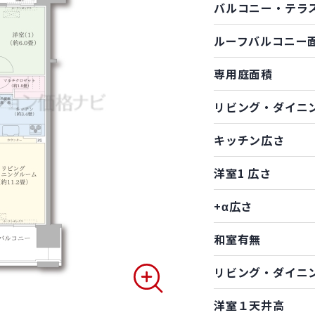
バルコニー・テラ
ルーフバルコニー
専用庭面積
リビング・ダイニ
キッチン広さ
洋室1 広さ
+α広さ
和室有無
リビング・ダイニ
洋室１天井高