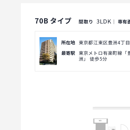
70B タイプ
3LDK
間取り
｜
専有
所在地
東京都江東区豊洲4丁目1
最寄駅
東京メトロ有楽町線「豊
洲」 徒歩5分