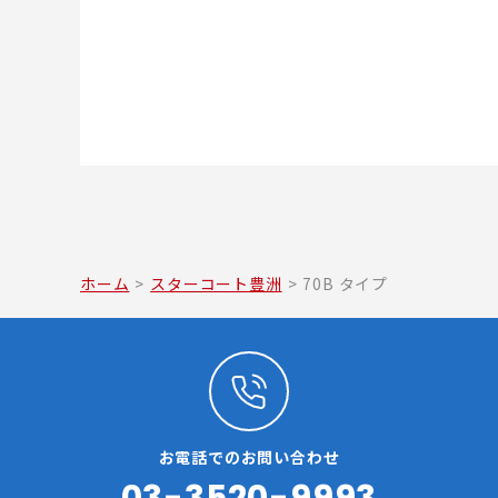
ホーム
>
スターコート豊洲
>
70B タイプ
お電話でのお問い合わせ
03-3520-9993