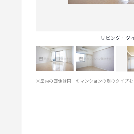
リビング・ダ
※室内の画像は同一のマンションの別のタイプを