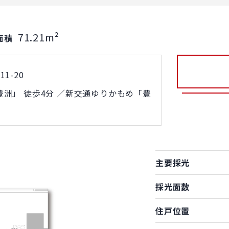
71.21m²
面積
1-20
洲」 徒歩4分 ／新交通ゆりかもめ「豊
主要採光
採光面数
住戸位置