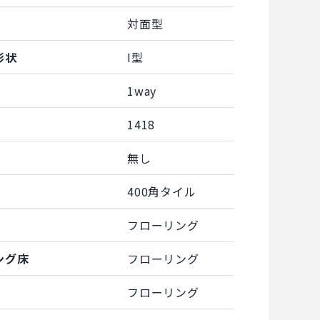
対面型
形状
I型
1way
1418
無し
400角タイル
フローリング
ング床
フローリング
フローリング