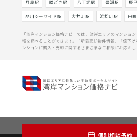
月島駅
勝どき駅
八丁堀駅
豊洲駅
辰
品川シーサイド駅
大井町駅
浜松町駅
田町
「湾岸マンション価格ナビ」では、湾岸エリアのマンション
報を調べることができます。「新着売却物件情報」「値下げ
ンションに購入・売却に関するさまざまなご相談にお応えし
個別相談予約