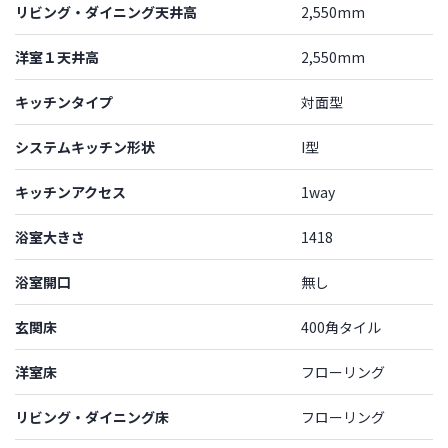
リビング・ダイニング天井高
2,550mm
洋室１天井高
2,550mm
キッチンタイプ
対面型
システムキッチン形状
I型
キッチンアクセス
1way
浴室大きさ
1418
浴室開口
無し
玄関床
400角タイル
洋室床
フローリング
リビング・ダイニング床
フローリング