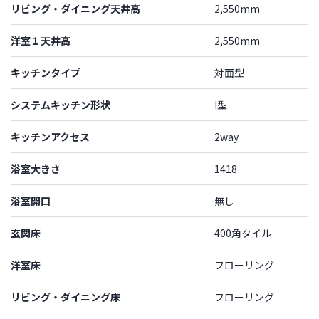
リビング・ダイニング天井高
2,550mm
洋室１天井高
2,550mm
キッチンタイプ
対面型
システムキッチン形状
I型
キッチンアクセス
2way
浴室大きさ
1418
浴室開口
無し
玄関床
400角タイル
洋室床
フローリング
リビング・ダイニング床
フローリング