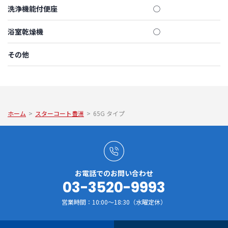
洗浄機能付便座
◯
浴室乾燥機
◯
その他
ホーム
>
スターコート豊洲
>
65G タイプ
お電話でのお問い合わせ
03-3520-9993
営業時間：10:00～18:30（水曜定休）