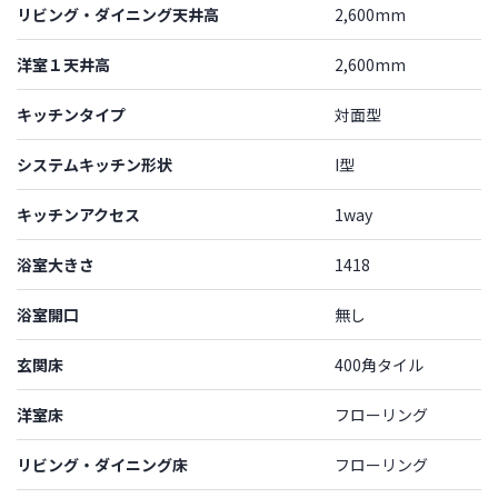
リビング・ダイニング天井高
2,600mm
洋室１天井高
2,600mm
キッチンタイプ
対面型
システムキッチン形状
I型
キッチンアクセス
1way
浴室大きさ
1418
浴室開口
無し
玄関床
400角タイル
洋室床
フローリング
リビング・ダイニング床
フローリング