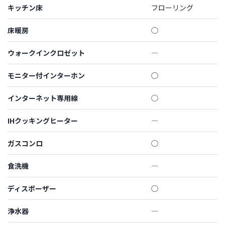
キッチン床
フローリング
床暖房
◯
ウォークインクロゼット
―
モニター付インターホン
◯
インターネット専用線
◯
IHクッキングヒーター
―
ガスコンロ
◯
食洗機
―
ディスポーザー
◯
浄水器
―