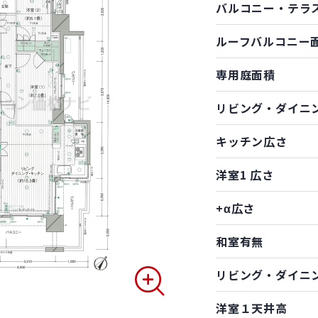
バルコニー・テラ
ルーフバルコニー
専用庭面積
リビング・ダイニ
キッチン広さ
洋室1 広さ
+α広さ
和室有無
リビング・ダイニ
洋室１天井高