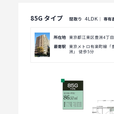
85G タイプ
4LDK
間取り
｜
専有
所在地
東京都江東区豊洲4丁目1
最寄駅
東京メトロ有楽町線「豊
洲」 徒歩5分