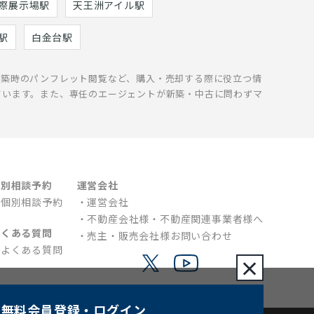
際展示場駅
天王洲アイル駅
駅
白金台駅
新築時のパンフレット閲覧など、購入・売却する際に役立つ情
ています。また、専任のエージェントが新築・中古に問わずマ
個別相談予約
運営会社
個別相談予約
運営会社
不動産会社様・不動産関連事業者様へ
よくある質問
売主・販売会社様お問い合わせ
よくある質問
×
無料会員登録
・ログイン