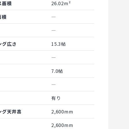
ス面積
26.02m²
面積
―
―
ング広さ
15.3帖
―
7.0帖
―
有り
ング天井高
2,600mm
2,600mm