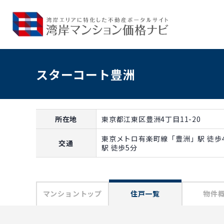
スターコート豊洲
所在地
東京都江東区豊洲4丁目11-20
東京メトロ有楽町線「豊洲」駅 徒歩
交通
駅 徒歩5分
マンショントップ
住戸一覧
物件