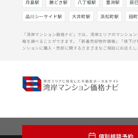
月島駅
勝どき駅
八丁堀駅
豊洲駅
辰
品川シーサイド駅
大井町駅
浜松町駅
田町
「湾岸マンション価格ナビ」では、湾岸エリアのマンション
報を調べることができます。「新着売却物件情報」「値下げ
ンションに購入・売却に関するさまざまなご相談にお応えし
個別相談予約