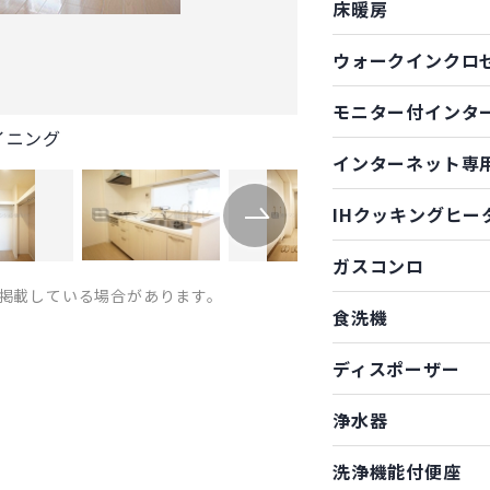
床暖房
ウォークインクロ
モニター付インタ
イニング
インターネット専
IHクッキングヒー
ガスコンロ
掲載している場合があります。
食洗機
ディスポーザー
浄水器
洗浄機能付便座