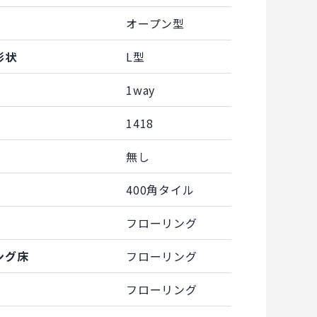
オープン型
形状
L型
1way
1418
無し
400角タイル
フローリング
ング床
フローリング
フローリング