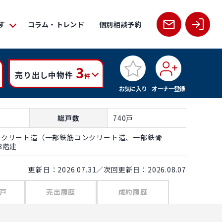
す
コラム・トレンド
個別相談予約
3
売り出し中物件
件
お気に入り
オーナー登録
総戸数
740戸
ンクリート造（一部鉄筋コンクリート造、一部鉄骨
8階建
更新日：2026.07.31／次回更新日：2026.08.07
戸
売出履歴
成約履歴