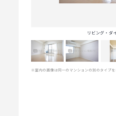
リビング・ダ
※室内の画像は同一のマンションの別のタイプを