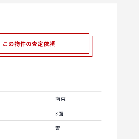
この物件の査定依頼
南東
3面
妻