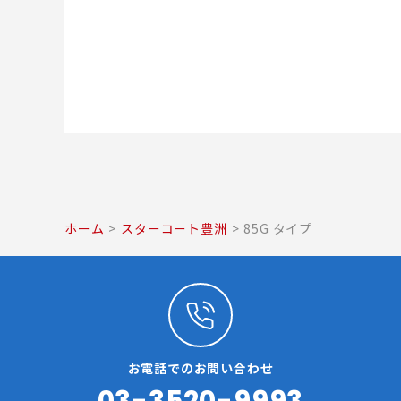
ホーム
>
スターコート豊洲
>
85G タイプ
お電話でのお問い合わせ
03-3520-9993