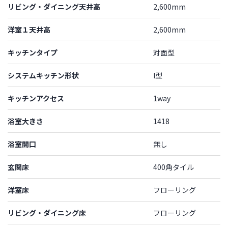
リビング・ダイニング天井高
2,600mm
洋室１天井高
2,600mm
キッチンタイプ
対面型
システムキッチン形状
I型
キッチンアクセス
1way
浴室大きさ
1418
浴室開口
無し
玄関床
400角タイル
洋室床
フローリング
リビング・ダイニング床
フローリング