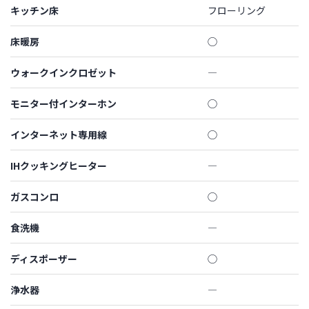
キッチン床
フローリング
床暖房
◯
ウォークインクロゼット
―
モニター付インターホン
◯
インターネット専用線
◯
IHクッキングヒーター
―
ガスコンロ
◯
食洗機
―
ディスポーザー
◯
浄水器
―