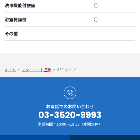
洗浄機能付便座
◯
浴室乾燥機
◯
その他
ホーム
>
スターコート豊洲
>
65F タイプ
お電話でのお問い合わせ
03-3520-9993
営業時間：10:00～18:30（水曜定休）