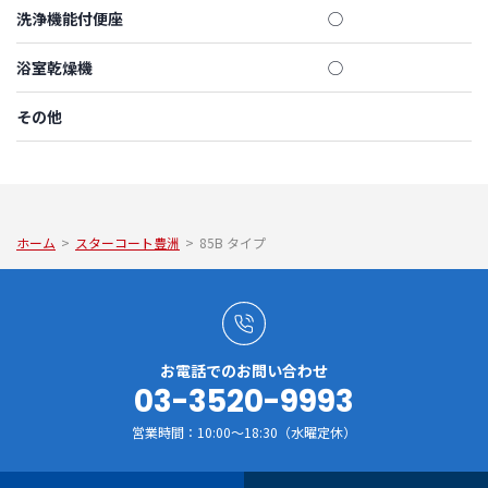
洗浄機能付便座
◯
浴室乾燥機
◯
その他
ホーム
>
スターコート豊洲
>
85B タイプ
お電話でのお問い合わせ
03-3520-9993
営業時間：10:00～18:30（水曜定休）