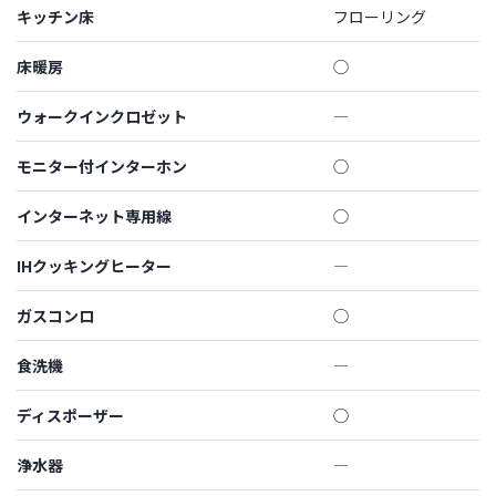
キッチン床
フローリング
床暖房
◯
ウォークインクロゼット
―
モニター付インターホン
◯
インターネット専用線
◯
IHクッキングヒーター
―
ガスコンロ
◯
食洗機
―
ディスポーザー
◯
浄水器
―