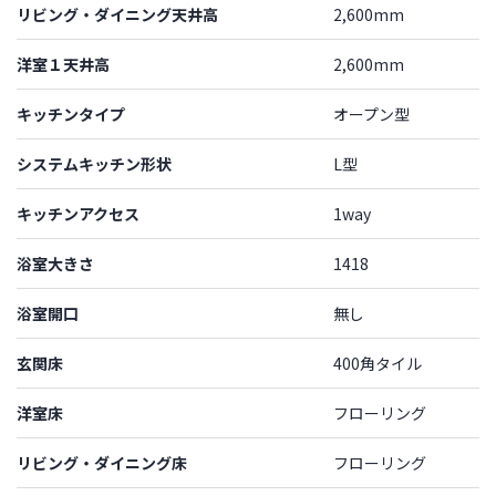
リビング・ダイニング天井高
2,600mm
洋室１天井高
2,600mm
キッチンタイプ
オープン型
システムキッチン形状
L型
キッチンアクセス
1way
浴室大きさ
1418
浴室開口
無し
玄関床
400角タイル
洋室床
フローリング
リビング・ダイニング床
フローリング