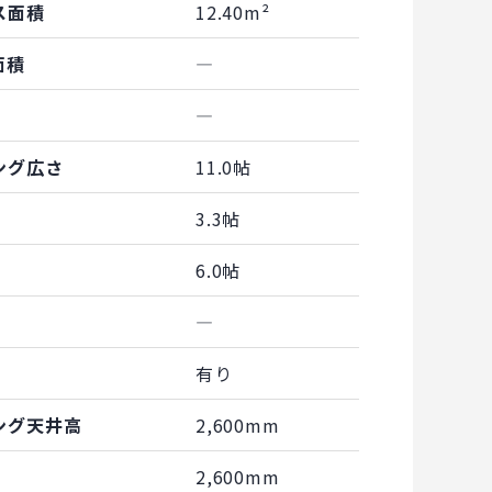
ス面積
12.40m²
面積
―
―
ング広さ
11.0帖
3.3帖
6.0帖
―
有り
ング天井高
2,600mm
2,600mm