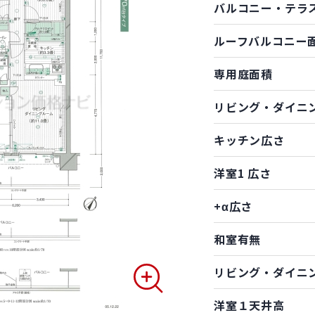
バルコニー・テラ
ルーフバルコニー
専用庭面積
リビング・ダイニ
キッチン広さ
洋室1 広さ
+α広さ
和室有無
リビング・ダイニ
洋室１天井高