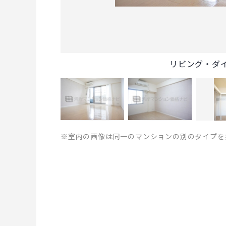
リビング・ダ
※室内の画像は同一のマンションの別のタイプを