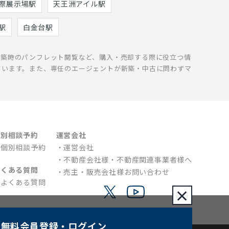
際展示場駅
天王洲アイル駅
駅
白金台駅
新築時のパンフレット閲覧など、購入・売却する際に役立つ情
ています。また、専任のエージェントが新築・中古に問わずマ
個別相談予約
運営会社
個別相談予約
運営会社
不動産会社様・不動産関連事業者様へ
よくある質問
売主・販売会社様お問い合わせ
よくある質問
×
無料会員登録
・ログイン