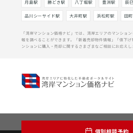
月島駅
勝どき駅
八丁堀駅
豊洲駅
辰
品川シーサイド駅
大井町駅
浜松町駅
田町
「湾岸マンション価格ナビ」では、湾岸エリアのマンション
報を調べることができます。「新着売却物件情報」「値下げ
ンションに購入・売却に関するさまざまなご相談にお応えし
個別相談予約