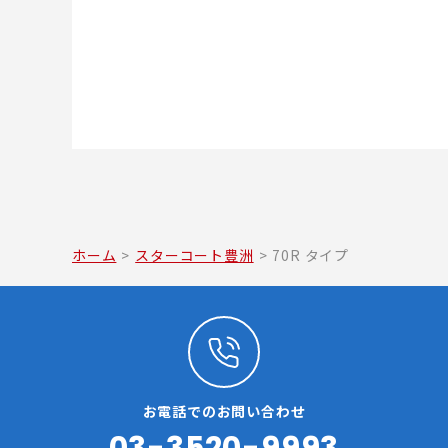
ホーム
>
スターコート豊洲
>
70R タイプ
お電話でのお問い合わせ
03-3520-9993