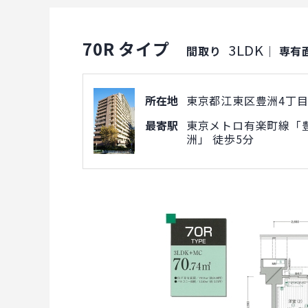
70R タイプ
3LDK
間取り
｜
専有
所在地
東京都江東区豊洲4丁目1
最寄駅
東京メトロ有楽町線「豊
洲」 徒歩5分