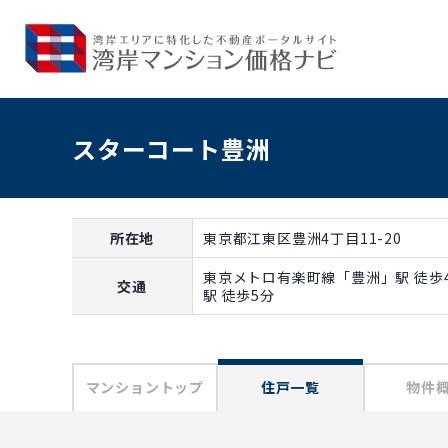
スターコート豊洲
所在地
東京都江東区豊洲4丁目11-20
東京メトロ有楽町線「豊洲」駅 徒歩
交通
駅 徒歩5分
マンショントップ
住戸一覧
物件