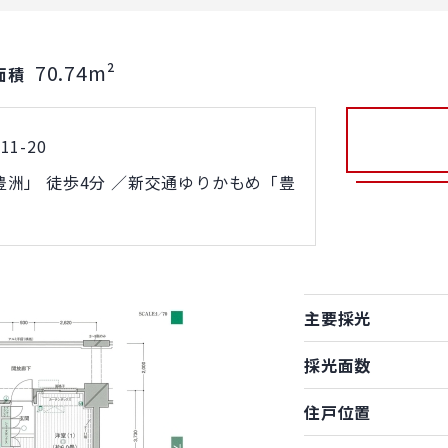
70.74m²
面積
1-20
洲」 徒歩4分 ／新交通ゆりかもめ「豊
主要採光
採光面数
住戸位置