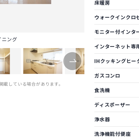
床暖房
ウォークインクロ
モニター付インタ
イニング
インターネット専
IHクッキングヒー
ガスコンロ
掲載している場合があります。
食洗機
ディスポーザー
浄水器
洗浄機能付便座