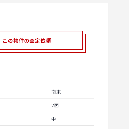
この物件の査定依頼
南東
2面
中