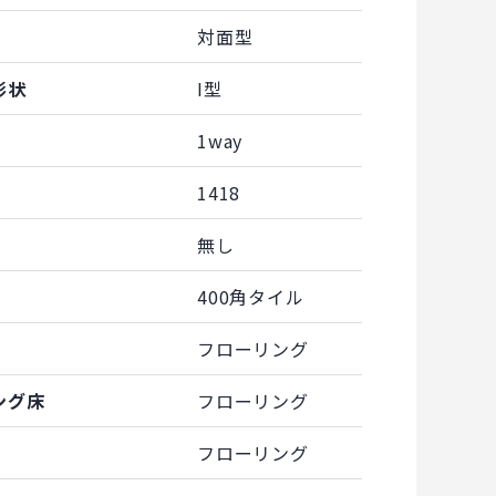
対面型
形状
I型
1way
1418
無し
400角タイル
フローリング
ング床
フローリング
フローリング