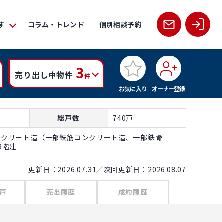
す
コラム・トレンド
個別相談予約
3
売り出し中物件
件
お気に入り
オーナー登録
総戸数
740戸
ンクリート造（一部鉄筋コンクリート造、一部鉄骨
8階建
更新日：2026.07.31／次回更新日：2026.08.07
戸
売出履歴
成約履歴