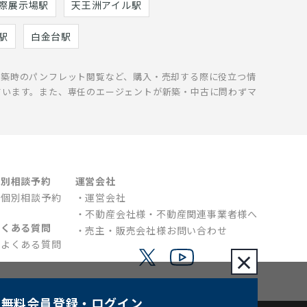
際展示場駅
天王洲アイル駅
駅
白金台駅
新築時のパンフレット閲覧など、購入・売却する際に役立つ情
ています。また、専任のエージェントが新築・中古に問わずマ
個別相談予約
運営会社
個別相談予約
運営会社
不動産会社様・不動産関連事業者様へ
よくある質問
売主・販売会社様お問い合わせ
よくある質問
×
無料会員登録
・ログイン