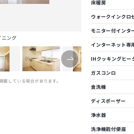
床暖房
ウォークインクロ
モニター付インタ
イニング
インターネット専
IHクッキングヒー
ガスコンロ
掲載している場合があります。
食洗機
ディスポーザー
浄水器
洗浄機能付便座