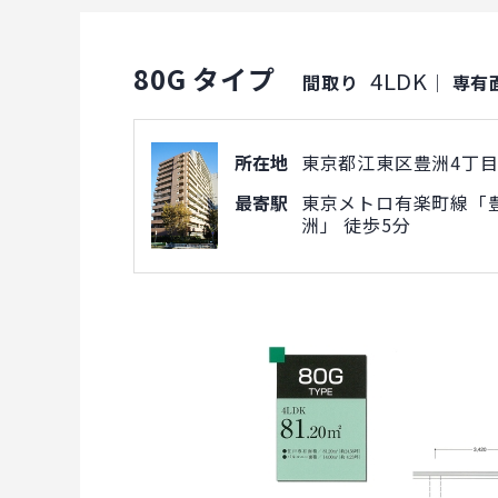
80G タイプ
4LDK
間取り
｜
専有
所在地
東京都江東区豊洲4丁目1
最寄駅
東京メトロ有楽町線「豊
洲」 徒歩5分