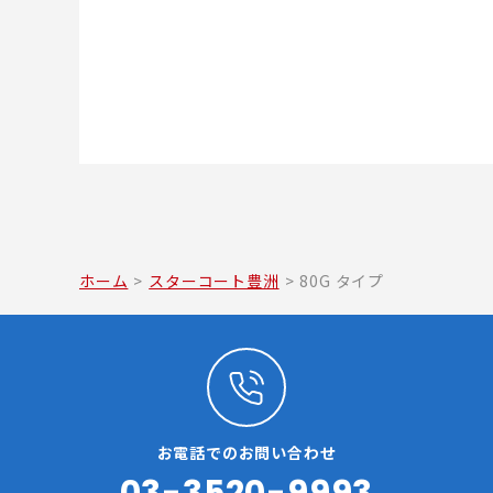
ホーム
>
スターコート豊洲
>
80G タイプ
お電話でのお問い合わせ
03-3520-9993