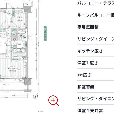
バルコニー・テラ
ルーフバルコニー
専用庭面積
リビング・ダイニ
キッチン広さ
洋室1 広さ
+α広さ
和室有無
リビング・ダイニ
洋室１天井高