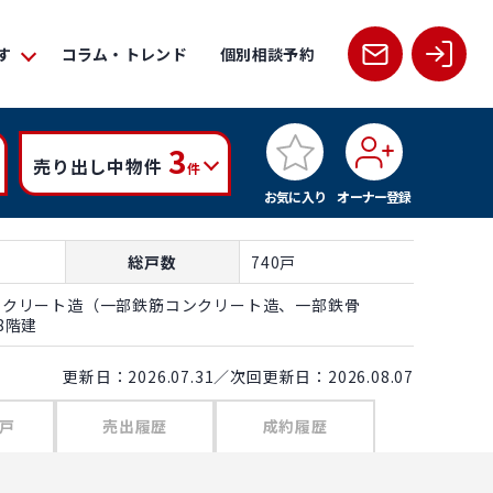
す
コラム・トレンド
個別相談予約
3
売り出し中物件
件
お気に入り
オーナー登録
総戸数
740戸
ンクリート造（一部鉄筋コンクリート造、一部鉄骨
8階建
更新日：2026.07.31／次回更新日：2026.08.07
戸
売出履歴
成約履歴