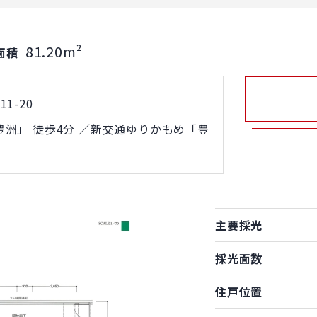
81.20m²
面積
1-20
洲」 徒歩4分 ／新交通ゆりかもめ「豊
主要採光
採光面数
住戸位置