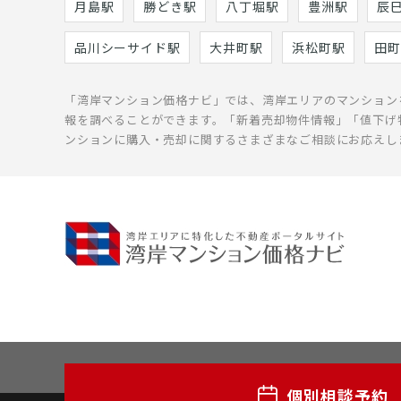
月島駅
勝どき駅
八丁堀駅
豊洲駅
辰
品川シーサイド駅
大井町駅
浜松町駅
田町
「湾岸マンション価格ナビ」では、湾岸エリアのマンション
報を調べることができます。「新着売却物件情報」「値下げ
ンションに購入・売却に関するさまざまなご相談にお応えし
個別相談予約