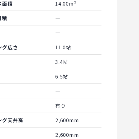
ス面積
14.00m²
面積
―
―
ング広さ
11.0帖
3.4帖
6.5帖
―
有り
ング天井高
2,600mm
2,600mm