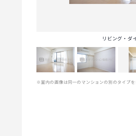
リビング・ダ
※室内の画像は同一のマンションの別のタイプを