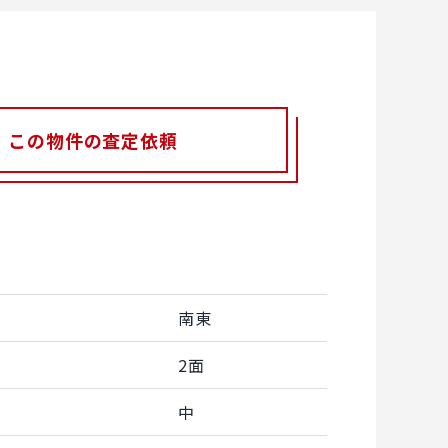
この物件の査定依頼
南東
2面
中