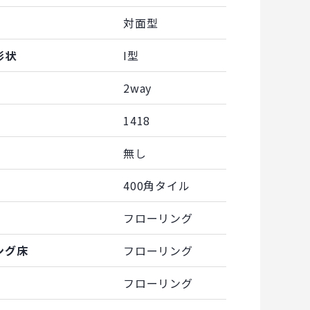
対面型
形状
I型
2way
1418
無し
400角タイル
フローリング
ング床
フローリング
フローリング