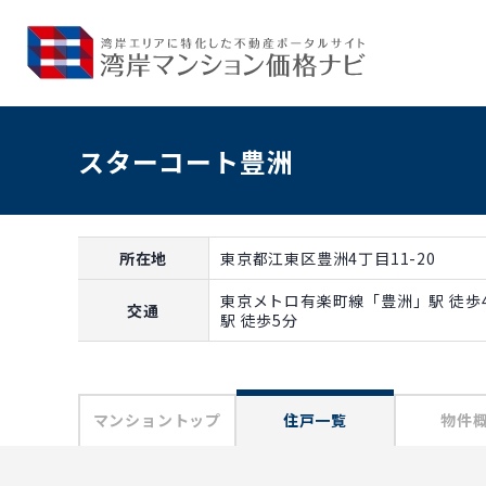
スターコート豊洲
所在地
東京都江東区豊洲4丁目11-20
東京メトロ有楽町線「豊洲」駅 徒歩
交通
駅 徒歩5分
マンショントップ
住戸一覧
物件