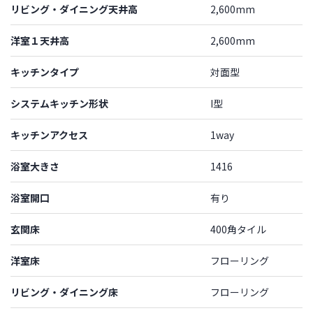
リビング・ダイニング天井高
2,600mm
洋室１天井高
2,600mm
キッチンタイプ
対面型
システムキッチン形状
I型
キッチンアクセス
1way
浴室大きさ
1416
浴室開口
有り
玄関床
400角タイル
洋室床
フローリング
リビング・ダイニング床
フローリング