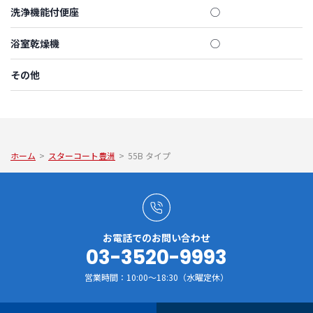
洗浄機能付便座
◯
浴室乾燥機
◯
その他
ホーム
>
スターコート豊洲
>
55B タイプ
お電話でのお問い合わせ
03-3520-9993
営業時間：10:00～18:30（水曜定休）