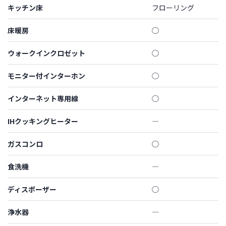
キッチン床
フローリング
床暖房
◯
ウォークインクロゼット
◯
モニター付インターホン
◯
インターネット専用線
◯
IHクッキングヒーター
―
ガスコンロ
◯
食洗機
―
ディスポーザー
◯
浄水器
―