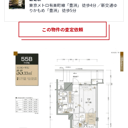
東京メトロ有楽町線「豊洲」 徒歩4分 ／新交通ゆ
りかもめ「豊洲」 徒歩5分
この物件の査定依頼