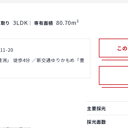
3LDK
80.70m²
間取り
｜
専有面積
この
1-20
洲」 徒歩4分 ／新交通ゆりかもめ「豊
主要採光
採光面数