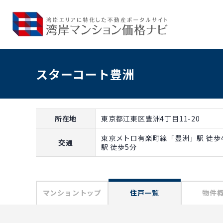
スターコート豊洲
所在地
東京都江東区豊洲4丁目11-20
東京メトロ有楽町線「豊洲」駅 徒歩
交通
駅 徒歩5分
マンショントップ
住戸一覧
物件