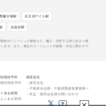
際展示場駅
天王洲アイル駅
駅
白金台駅
新築時のパンフレット閲覧など、購入・売却する際に役立つ情
ています。また、専任のエージェントが新築・中古に問わずマ
個別相談予約
運営会社
個別相談予約
運営会社
不動産会社様・不動産関連事業者様へ
よくある質問
売主・販売会社様お問い合わせ
よくある質問
×