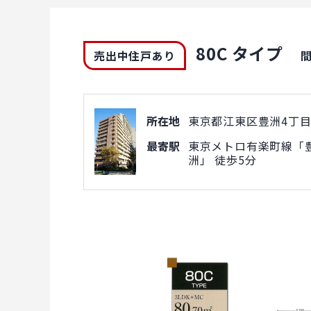
80C タイプ
売出中住戸あり
所在地
東京都江東区豊洲4丁目1
最寄駅
東京メトロ有楽町線「豊
洲」 徒歩5分