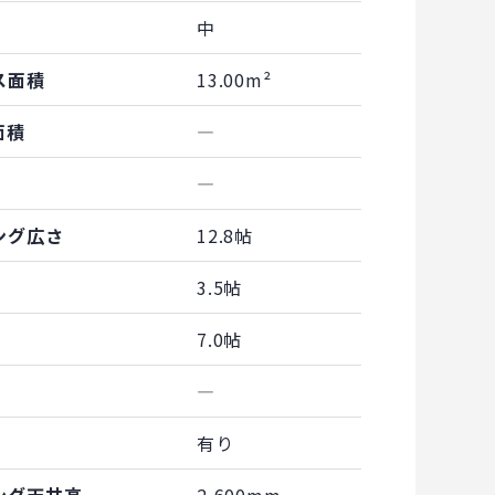
中
ス面積
13.00m²
面積
―
―
ング広さ
12.8帖
3.5帖
7.0帖
―
有り