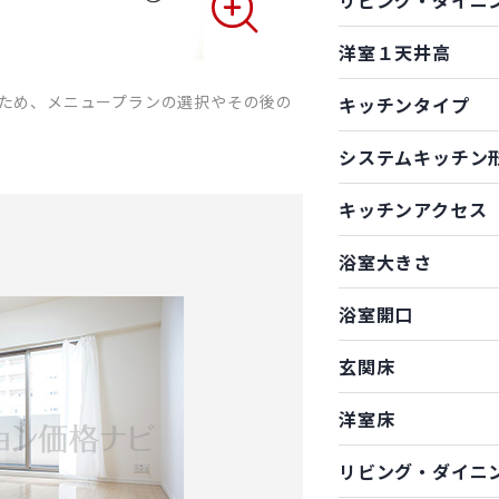
リビング・ダイニ
洋室１天井高
ため、メニュープランの選択やその後の
キッチンタイプ
システムキッチン
キッチンアクセス
浴室大きさ
浴室開口
玄関床
洋室床
リビング・ダイニ