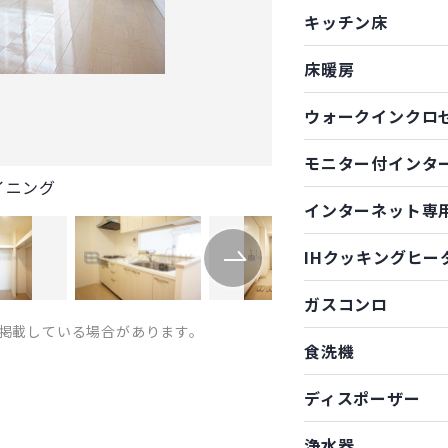
キッチン床
床暖房
ウォークインクロ
モニター付インタ
イニング
インターネット専
IHクッキングヒー
ガスコンロ
掲載している場合があります。
食洗機
ディスポーザー
浄水器