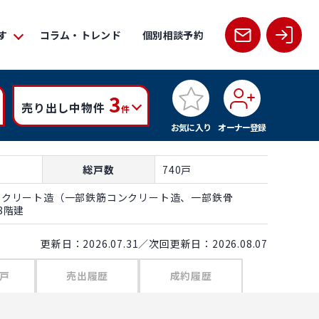
す
コラム・トレンド
個別相談予約
3
売り出し中物件
件
お気に入り
オーナー登録
総戸数
740戸
ンクリート造（一部鉄筋コンクリート造、一部鉄骨
8階建
更新日：2026.07.31／次回更新日：2026.08.07
戸
売出履歴
成約履歴