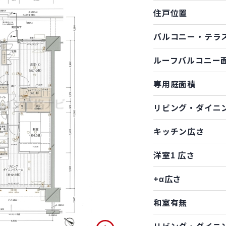
住戸位置
バルコニー・テラ
ルーフバルコニー
専用庭面積
リビング・ダイニ
キッチン広さ
洋室1 広さ
+α広さ
和室有無