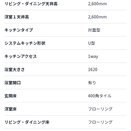
リビング・ダイニング天井高
2,600mm
洋室１天井高
2,600mm
キッチンタイプ
対面型
システムキッチン形状
U型
キッチンアクセス
1way
浴室大きさ
1620
浴室開口
有り
玄関床
400角タイル
洋室床
フローリング
リビング・ダイニング床
フローリング