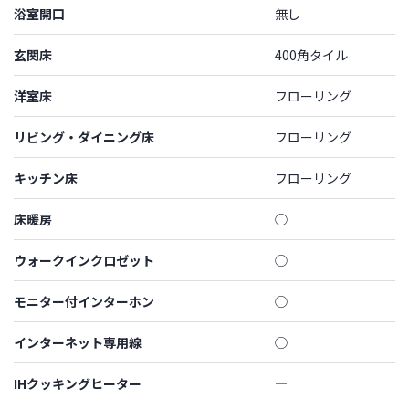
浴室開口
無し
玄関床
400角タイル
洋室床
フローリング
リビング・ダイニング床
フローリング
キッチン床
フローリング
床暖房
◯
ウォークインクロゼット
◯
モニター付インターホン
◯
インターネット専用線
◯
IHクッキングヒーター
―