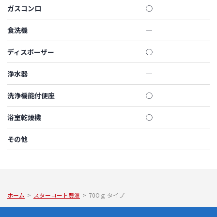
ガスコンロ
◯
食洗機
―
ディスポーザー
◯
浄水器
―
洗浄機能付便座
◯
浴室乾燥機
◯
その他
ホーム
>
スターコート豊洲
>
70Oｇ タイプ