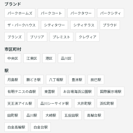
ブランド
パークホームズ
パークコート
パークタワー
パークシティ
ザ・パークハウス
シティタワー
シティテラス
プラウド
ブランズ
ブリリア
プレミスト
クレヴィア
市区町村
中央区
江東区
港区
品川区
駅
月島駅
勝どき駅
八丁堀駅
豊洲駅
辰巳駅
有明テニスの森駅
東雲駅
お台場海浜公園駅
国際展示場駅
天王洲アイル駅
品川シーサイド駅
大井町駅
浜松町駅
田町駅
品川駅
大崎駅
五反田駅
高輪台駅
白金高輪駅
白金台駅