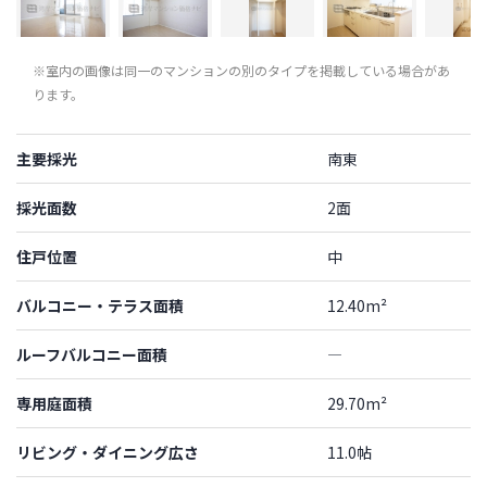
※室内の画像は同一のマンションの別のタイプを掲載している場合があ
ります。
主要採光
南東
採光面数
2面
住戸位置
中
バルコニー・テラス面積
12.40m²
ルーフバルコニー面積
―
専用庭面積
29.70m²
リビング・ダイニング広さ
11.0帖